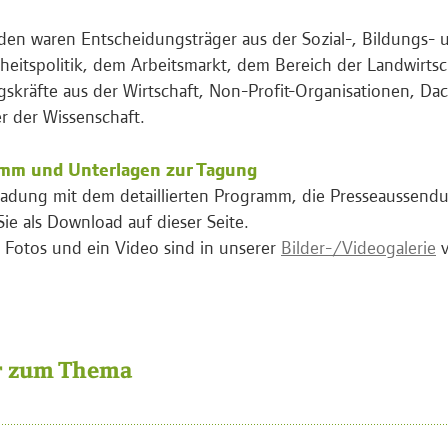
den waren Entscheidungsträger aus der Sozial-, Bildungs- 
eitspolitik, dem Arbeitsmarkt, dem Bereich der Landwirtsc
skräfte aus der Wirtschaft, Non-Profit-Organisationen, D
er der Wissenschaft.
mm und Unterlagen zur Tagung
ladung mit dem detaillierten Programm, die Presseaussend
Sie als Download auf dieser Seite.
 Fotos und ein Video sind in unserer
Bilder-/Videogalerie
v
 zum Thema