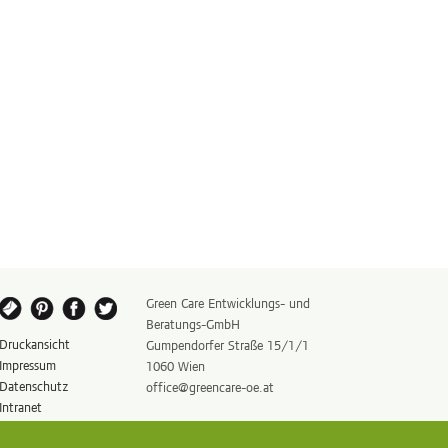
Green Care Entwicklungs- und
Beratungs-GmbH
Druckansicht
Gumpendorfer Straße 15/1/1
Impressum
1060 Wien
Datenschutz
office@greencare-oe.at
Intranet
Cookie Einstellungen