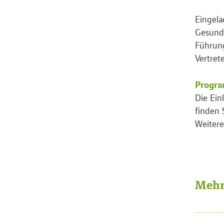
Eingela
Gesundh
Führung
Vertret
Progra
Die Ein
finden 
Weitere
Mehr