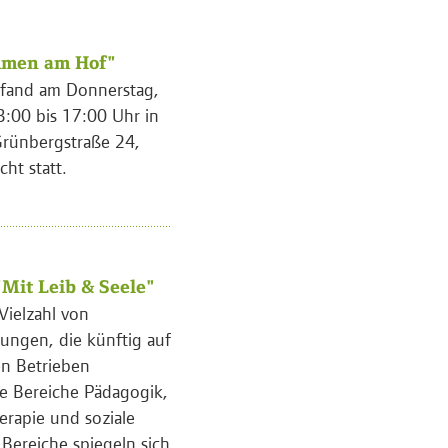
mmen am Hof"
 fand am Donnerstag,
3:00 bis 17:00 Uhr in
rünbergstraße 24,
ht statt.
"Mit Leib & Seele"
Vielzahl von
ungen, die künftig auf
en Betrieben
e Bereiche Pädagogik,
erapie und soziale
 Bereiche spiegeln sich