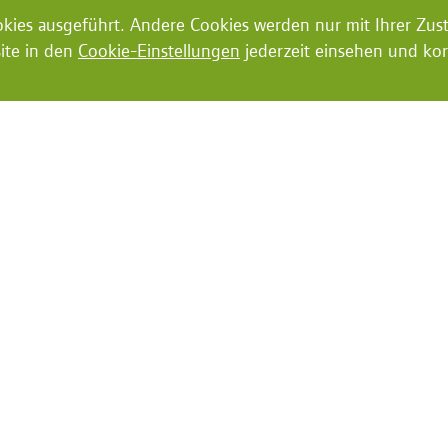
ookies ausgeführt. Andere Cookies werden nur mit Ihrer Zu
ite in den
Cookie-Einstellungen
jederzeit einsehen und kor