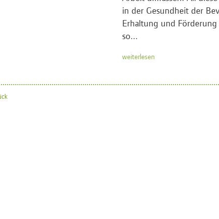
in der Gesundheit der Bev
Erhaltung und Förderung 
so...
weiterlesen
ück