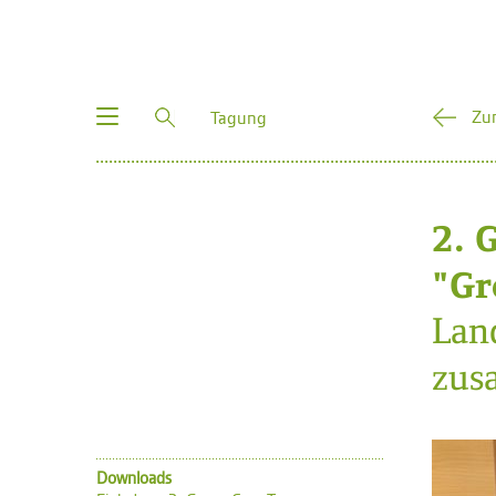
Toggle
Zu
Tagung
navigation
2. 
"Gr
Lan
zus
Downloads