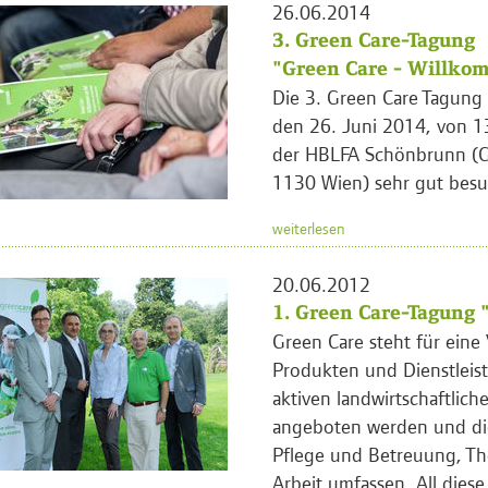
26.06.2014
3. Green Care-Tagung
"Green Care - Willko
Die 3. Green Care Tagung
den 26. Juni 2014, von 1
der HBLFA Schönbrunn (G
1130 Wien) sehr gut besuc
weiterlesen
20.06.2012
1. Green Care-Tagung 
Green Care steht für eine 
Produkten und Dienstleist
aktiven landwirtschaftlich
angeboten werden und di
Pflege und Betreuung, Th
Arbeit umfassen. All diese