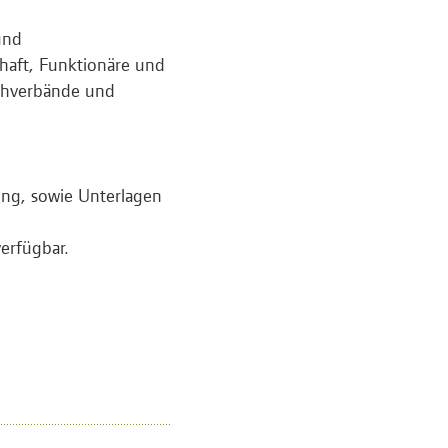
und
haft, Funktionäre und
achverbände und
ung, sowie Unterlagen
erfügbar.