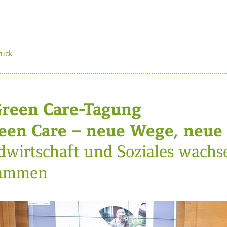
rück
Green Care-Tagung
een Care – neue Wege, neue
dwirtschaft und Soziales wachs
ammen