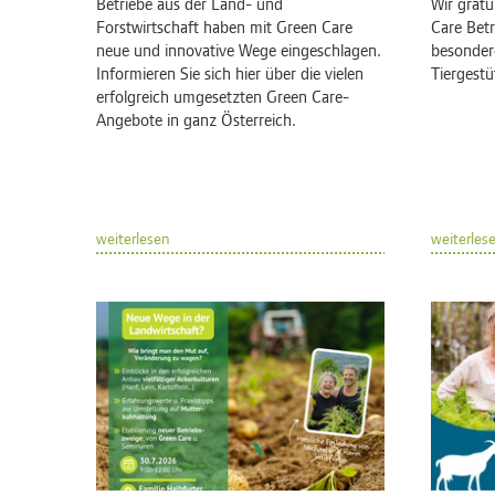
Betriebe aus der Land- und
Wir gratu
Forstwirtschaft haben mit Green Care
Care Betr
neue und innovative Wege eingeschlagen.
besonder
Informieren Sie sich hier über die vielen
Tiergest
erfolgreich umgesetzten Green Care-
Angebote in ganz Österreich.
weiterlesen
weiterles