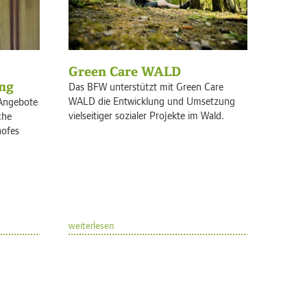
Green Care WALD
ung
Das BFW unterstützt mit Green Care
WALD die Entwicklung und Umsetzung
-Angebote
vielseitiger sozialer Projekte im Wald.
che
hofes
weiterlesen