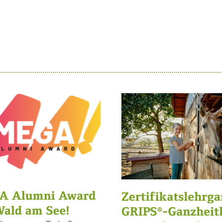
A Alumni Award
Zertifikatslehrg
Wald am See!
GRIPS®-Ganzheitl