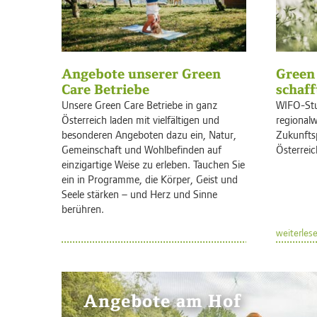
Angebote unserer Green
Green 
Care Betriebe
schaff
Unsere Green Care Betriebe in ganz
WIFO-Stu
Österreich laden mit vielfältigen und
regionalw
besonderen Angeboten dazu ein, Natur,
Zukunfts
Gemeinschaft und Wohlbefinden auf
Österreic
einzigartige Weise zu erleben. Tauchen Sie
ein in Programme, die Körper, Geist und
Seele stärken – und Herz und Sinne
berühren.
weiterles
Angebote am Hof