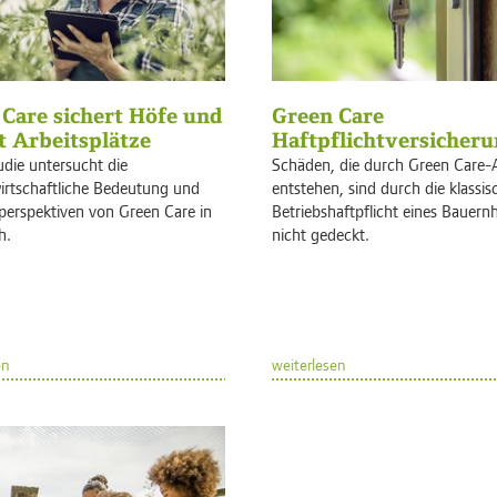
Care sichert Höfe und
Green Care
t Arbeitsplätze
Haftpflichtversicher
die untersucht die
Schäden, die durch Green Care
irtschaftliche Bedeutung und
entstehen, sind durch die klassis
perspektiven von Green Care in
Betriebshaftpflicht eines Bauern
h.
nicht gedeckt.
en
weiterlesen