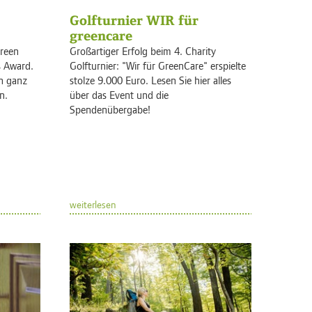
Golfturnier WIR für
greencare
reen
Großartiger Erfolg beim 4. Charity
s Award.
Golfturnier: "Wir für GreenCare" erspielte
in ganz
stolze 9.000 Euro. Lesen Sie hier alles
n.
über das Event und die
Spendenübergabe!
weiterlesen