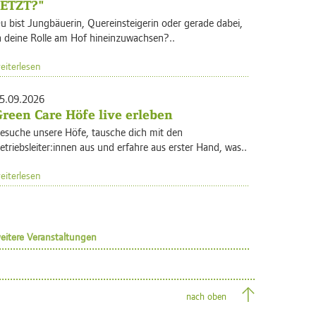
JETZT?"
u bist Jungbäuerin, Quereinsteigerin oder gerade dabei,
n deine Rolle am Hof hineinzuwachsen?..
eiterlesen
5.09.2026
reen Care Höfe live erleben
esuche unsere Höfe, tausche dich mit den
etriebsleiter:innen aus und erfahre aus erster Hand, was..
eiterlesen
eitere Veranstaltungen
nach oben