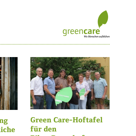
Green Care-Hoftafel
ang
für den
iche