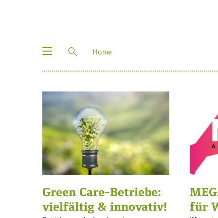
Toggle
Home
navigation
Green Care-Betriebe:
MEG
vielfältig & innovativ!
für 