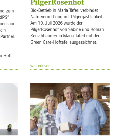
PilgerRosenhof
Bio-Betrieb in Maria Taferl verbindet
ang zum
Naturvermittlung mit Pilgergastlichkeit.
RIPS®
Am 19. Juli 2026 wurde der
rnens im
PilgerRosenhof von Sabine und Roman
kein
Kerschbaumer in Maria Taferl mit der
Partner.
Green Care-Hoftafel ausgezeichnet.
em Hof!
weiterlesen