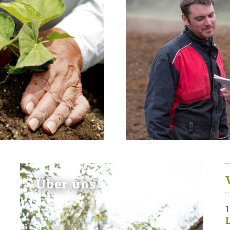
Über uns
1