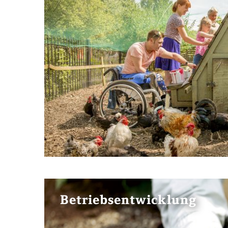
Betriebsentwicklung