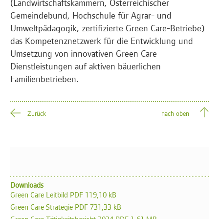
(Landwirtschaftskammern, Österreichischer
Gemeindebund, Hochschule für Agrar- und
Umweltpädagogik, zertifizierte Green Care-Betriebe)
das Kompetenznetzwerk für die Entwicklung und
Umsetzung von innovativen Green Care-
Dienstleistungen auf aktiven bäuerlichen
Familienbetrieben.
Zurück
nach oben
Downloads
Green Care Leitbild PDF 119,10 kB
Green Care Strategie PDF 731,33 kB
Green Care-Tätigkeitsbericht 2024 PDF 1,61 MB