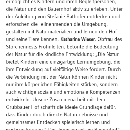
ermöglicht es Kindern und ihren Begleitpersonen,
die Natur und den Bauernhof aktiv zu erleben. Unter
der Anleitung von Stefanie Rathofer entdecken und
erforschen die Teilnehmenden die Umgebung,
gestalten mit Naturmaterialien und lernen den Hof
und seine Tiere kennen.
, Obfrau des
Katharina Wieser
Storchennests Frohnleiten, betonte die Bedeutung
der Natur für die kindliche Entwicklung: „Die Natur
bietet Kindern eine einzigartige Lernumgebung, die
ihre Entwicklung auf vielfältige Weise fördert. Durch
die Verbindung mit der Natur können Kinder nicht
nur ihre körperlichen Fähigkeiten stärken, sondern
auch wichtige soziale und emotionale Kompetenzen
entwickeln. Unsere Zusammenarbeit mit dem
Grubbauer Hof schafft die ideale Grundlage dafür,
dass Kinder durch direkte Naturerlebnisse und
gemeinsames Entdecken spielerisch lernen und
wachsen können.“ Die „Familienzeit am Bauernhof“