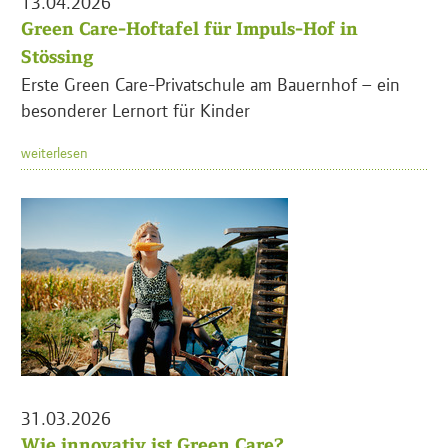
13.04.2026
Green Care-Hoftafel für Impuls-Hof in
Stössing
Erste Green Care-Privatschule am Bauernhof – ein
besonderer Lernort für Kinder
weiterlesen
31.03.2026
Wie innovativ ist Green Care?