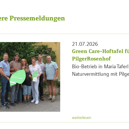
ere Pressemeldungen
21.07.2026
Green Care-Hoftafel f
PilgerRosenhof
Bio-Betrieb in Maria Tafer
Naturvermittlung mit Pilge
weiterlesen