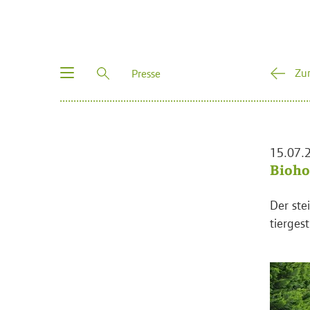
Toggle
Zu
Presse
navigation
15.07.
Bioho
Der ste
tierges