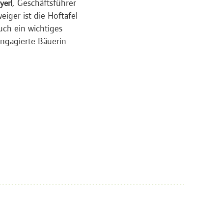
, Geschäftsführer
yerl
ger ist die Hoftafel
auch ein wichtiges
engagierte Bäuerin