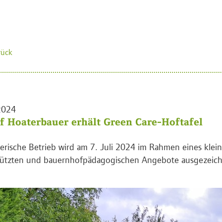
rück
2024
f Hoaterbauer erhält Green Care-Hoftafel
ierische Betrieb wird am 7. Juli 2024 im Rahmen eines klein
tützten und bauernhofpädagogischen Angebote ausgezeich