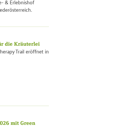
e- & Erlebnishof
ederösterreich.
r die Kräuterlei
herapy Trail eröffnet in
026 mit Green