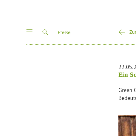
Toggle
Zu
Presse
navigation
22.05.
Ein S
Green C
Bedeutu