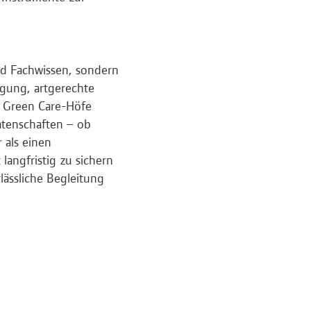
nd Fachwissen, sondern
orgung, artgerechte
e Green Care-Höfe
atenschaften – ob
 als einen
langfristig zu sichern
lässliche Begleitung