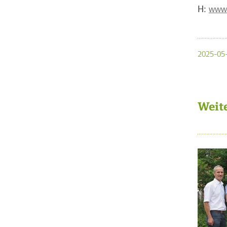
H:
www.
2025-05-
Weit