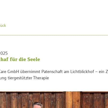
rück
2025
chaf für die Seele
are GmbH übernimmt Patenschaft am Lichtblickhof – ein Z
ng tiergestützter Therapie