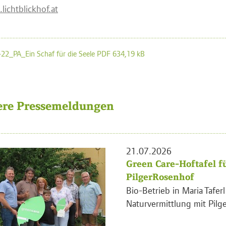
lichtblickhof.at
22_PA_Ein Schaf für die Seele PDF 634,19 kB
ere Pressemeldungen
21.07.2026
Green Care-Hoftafel f
PilgerRosenhof
Bio-Betrieb in Maria Tafer
Naturvermittlung mit Pilge