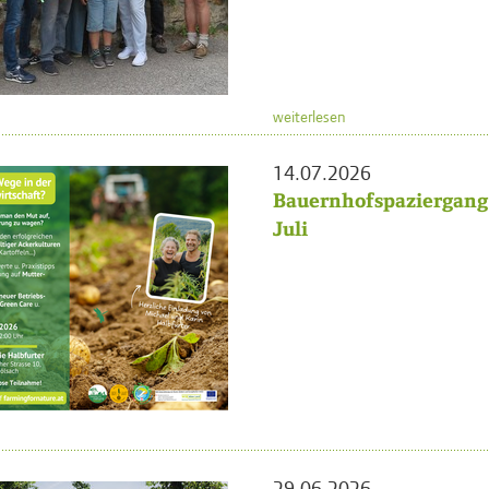
weiterlesen
14.07.2026
Bauernhofspaziergang 
Juli
29.06.2026