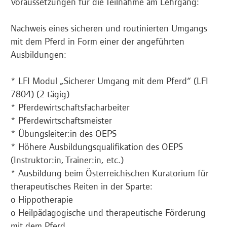
Voraussetzungen für die Teilnahme am Lehrgang:
Nachweis eines sicheren und routinierten Umgangs
mit dem Pferd in Form einer der angeführten
Ausbildungen:
* LFI Modul „Sicherer Umgang mit dem Pferd“ (LFI
7804) (2 tägig)
* Pferdewirtschaftsfacharbeiter
* Pferdewirtschaftsmeister
* Übungsleiter:in des OEPS
* Höhere Ausbildungsqualifikation des OEPS
(Instruktor:in, Trainer:in, etc.)
* Ausbildung beim Österreichischen Kuratorium für
therapeutisches Reiten in der Sparte:
o Hippotherapie
o Heilpädagogische und therapeutische Förderung
mit dem Pferd