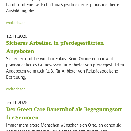
Land- und Forstwirtschaft maßgeschneiderte, praxisorientierte
Ausbildung, die..
weiterlesen
12.11.2026
Sicheres Arbeiten in pferdegestützten
Angeboten
Sicherheit und Tierwohl im Fokus: Beim Onlineseminar wird
praxisorientiertes Grundwissen für Anbieter von pferdegestützten
Angeboten vermittelt (z.B. für Anbieter von Reitpädagogische
Betreuung,..
weiterlesen
26.11.2026
Der Green Care Bauernhof als Begegnungsort
für Senioren
Immer mehr ältere Menschen wünschen sich Orte, an denen sie
dazugehören, mithelfen und einfach da sein dürfen. Der