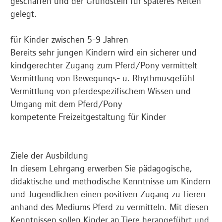
geschaffen und der Grundstein für späteres Reiten
gelegt.
für Kinder zwischen 5-9 Jahren
Bereits sehr jungen Kindern wird ein sicherer und
kindgerechter Zugang zum Pferd/Pony vermittelt
Vermittlung von Bewegungs- u. Rhythmusgefühl
Vermittlung von pferdespezifischem Wissen und
Umgang mit dem Pferd/Pony
kompetente Freizeitgestaltung für Kinder
Ziele der Ausbildung
In diesem Lehrgang erwerben Sie pädagogische,
didaktische und methodische Kenntnisse um Kindern
und Jugendlichen einen positiven Zugang zu Tieren
anhand des Mediums Pferd zu vermitteln. Mit diesen
Kenntnissen sollen Kinder an Tiere herangeführt und