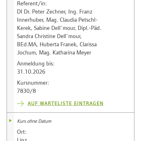
Referent/in:
DI Dr. Peter Zechner, Ing. Franz
Innerhuber, Mag. Claudia Petschl-
Kerek, Sabine Dell´mour, Dipl.-Päd.
Sandra Christine Dell´mour,
BEd.MA, Huberta Franek, Clarissa
Jochum, Mag. Katharina Meyer
Anmeldung bis:
31.10.2026
Kursnummer:
7830/8
AUF WARTELISTE EINTRAGEN
Kurs ohne Datum
Ort:
Linz