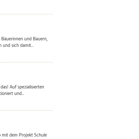
ve Bäuerinnen und Bauern,
 und sich damit..
as! Auf spezialisierten
ioniert und..
b mit dem Projekt Schule