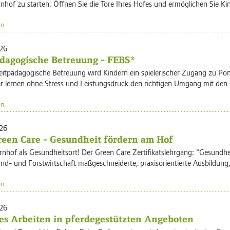
hof zu starten. Öffnen Sie die Tore Ihres Hofes und ermöglichen Sie Ki
en
26
dagogische Betreuung - FEBS®
eitpädagogische Betreuung wird Kindern ein spielerischer Zugang zu Pon
r lernen ohne Stress und Leistungsdruck den richtigen Umgang mit den 
en
26
een Care - Gesundheit fördern am Hof
nhof als Gesundheitsort! Der Green Care Zertifikatslehrgang: "Gesundhei
and- und Forstwirtschaft maßgeschneiderte, praxisorientierte Ausbildung,
en
26
es Arbeiten in pferdegestützten Angeboten