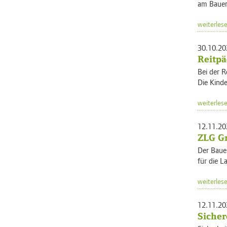
am Bauern
weiterles
30.10.20
Reitpä
Bei der R
Die Kinde
weiterles
12.11.20
ZLG Gr
Der Bauer
für die L
weiterles
12.11.20
Sicher