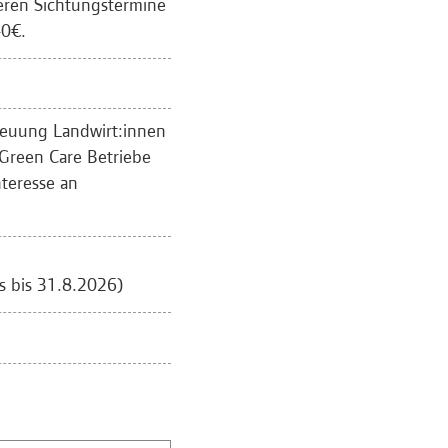
eren Sichtungstermine
40€.
reuung Landwirt:innen
 Green Care Betriebe
nteresse an
 bis 31.8.2026)