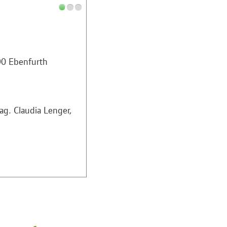
90 Ebenfurth
ag. Claudia Lenger,