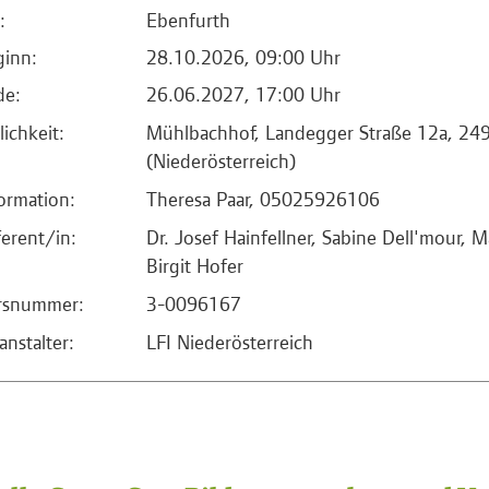
:
Ebenfurth
ginn:
28.10.2026, 09:00 Uhr
de:
26.06.2027, 17:00 Uhr
lichkeit:
Mühlbachhof, Landegger Straße 12a, 24
(Niederösterreich)
ormation:
Theresa Paar, 05025926106
erent/in:
Dr. Josef Hainfellner, Sabine Dell'mour, M
Birgit Hofer
rsnummer:
3-0096167
anstalter:
LFI Niederösterreich