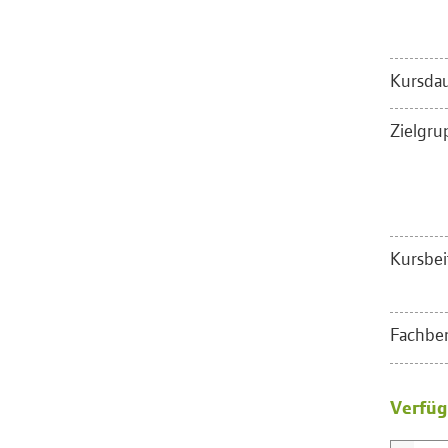
Kursdau
Zielgru
Kursbei
Fachber
Verfüg