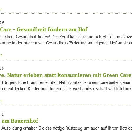
en
26
Care - Gesundheit fördern am Hof
suchen, Gesundheit finden! Der Zertifikatslehrgang richtet sich an akti
ramme in der präventiven Gesundheitsförderung am eigenen Hof anbieten
en
26
ve. Natur erleben statt konsumieren mit Green Care
d Jugendliche brauchen echten Naturkontakt - Green Care bietet genau d
en entdecken Kinder und Jugendliche, wie Landwirtschaft wirklich funkt
en
26
e am Bauernhof
r Ausbildung erhalten Sie das nötige Rüstzeug um auch auf Ihrem Betrie