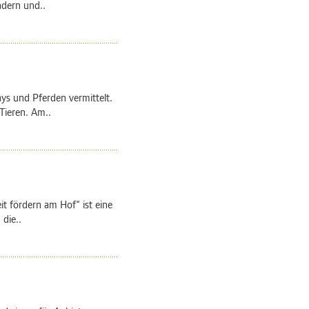
ndern und..
ys und Pferden vermittelt.
Tieren. Am..
t fördern am Hof" ist eine
 die..