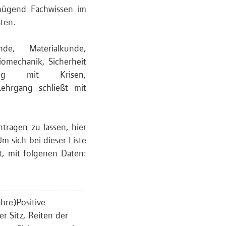
enügend Fachwissen im
ten.
de, Materialkunde,
omechanik, Sicherheit
ang mit Krisen,
Lehrgang schließt mit
ntragen zu lassen, hier
 sich bei dieser Liste
t, mit folgenen Daten:
ahre)Positive
er Sitz, Reiten der