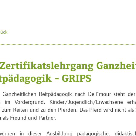
rück
Zertifikatslehrgang Ganzhei
tpädagogik - GRIPS
r Ganzheitlichen Reitpädagogik nach Dell´mour steht de
s im Vordergrund. Kinder/Jugendlich/Erwachsene erha
zum Reiten und zu den Pferden. Das Pferd wird nicht als
 als Freund und Partner.
werben in dieser Ausbildung pädagogische, didaktis