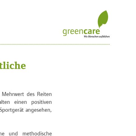
tliche
r Mehrwert des Reiten
lten einen positiven
 Sportgerät angesehen,
che und methodische