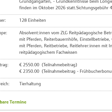
Grundgangarten, - Grundkenntnisse beim Longi
finden im Oktober 2026 statt.Sichtungsgebühr 
er:
128 Einheiten
ppe:
Absolvent:innen vom ZLG Reitpädagogische Bet
mit Pferden, Reiterbauernhöfe, Einstellbetriebe,
mit Pferden, Reitbetriebe, Reitlehrer:innen mit I
reitpädagogischem Fachwissen
trag:
€ 2550.00 (Teilnahmebeitrag)
€ 2350.00 (Teilnahmebeitrag - Frühbucherbonus
eich:
Tierhaltung
bare Termine