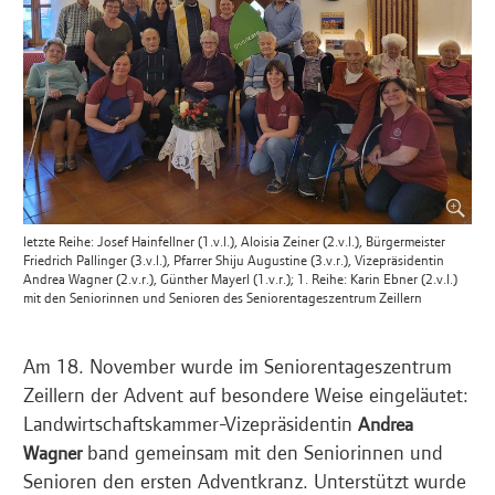
letzte Reihe: Josef Hainfellner (1.v.l.), Aloisia Zeiner (2.v.l.), Bürgermeister
Friedrich Pallinger (3.v.l.), Pfarrer Shiju Augustine (3.v.r.), Vizepräsidentin
Andrea Wagner (2.v.r.), Günther Mayerl (1.v.r.); 1. Reihe: Karin Ebner (2.v.l.)
mit den Seniorinnen und Senioren des Seniorentageszentrum Zeillern
Am 18. November wurde im Seniorentageszentrum
Zeillern der Advent auf besondere Weise eingeläutet:
Landwirtschaftskammer-Vizepräsidentin
Andrea
band gemeinsam mit den Seniorinnen und
Wagner
Senioren den ersten Adventkranz. Unterstützt wurde