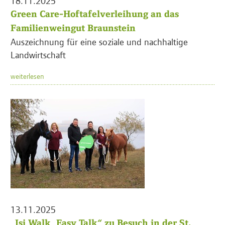
18.11.2025
Green Care-Hoftafelverleihung an das
Familienweingut Braunstein
Auszeichnung für eine soziale und nachhaltige
Landwirtschaft
weiterlesen
13.11.2025
„Isi Walk, Easy Talk“ zu Besuch in der St.