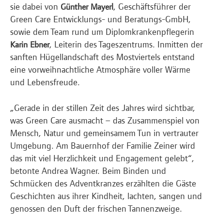
sie dabei von
, Geschäftsführer der
Günther Mayerl
Green Care Entwicklungs- und Beratungs-GmbH,
sowie dem Team rund um Diplomkrankenpflegerin
, Leiterin des Tageszentrums. Inmitten der
Karin Ebner
sanften Hügellandschaft des Mostviertels entstand
eine vorweihnachtliche Atmosphäre voller Wärme
und Lebensfreude.
„Gerade in der stillen Zeit des Jahres wird sichtbar,
was Green Care ausmacht – das Zusammenspiel von
Mensch, Natur und gemeinsamem Tun in vertrauter
Umgebung. Am Bauernhof der Familie Zeiner wird
das mit viel Herzlichkeit und Engagement gelebt“,
betonte Andrea Wagner. Beim Binden und
Schmücken des Adventkranzes erzählten die Gäste
Geschichten aus ihrer Kindheit, lachten, sangen und
genossen den Duft der frischen Tannenzweige.