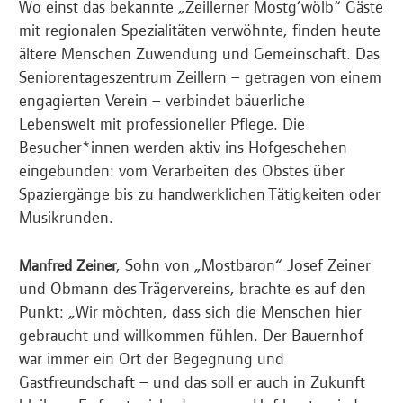
Wo einst das bekannte „Zeillerner Mostg’wölb“ Gäste
mit regionalen Spezialitäten verwöhnte, finden heute
ältere Menschen Zuwendung und Gemeinschaft. Das
Seniorentageszentrum Zeillern – getragen von einem
engagierten Verein – verbindet bäuerliche
Lebenswelt mit professioneller Pflege. Die
Besucher*innen werden aktiv ins Hofgeschehen
eingebunden: vom Verarbeiten des Obstes über
Spaziergänge bis zu handwerklichen Tätigkeiten oder
Musikrunden.
, Sohn von „Mostbaron“ Josef Zeiner
Manfred Zeiner
und Obmann des Trägervereins, brachte es auf den
Punkt: „Wir möchten, dass sich die Menschen hier
gebraucht und willkommen fühlen. Der Bauernhof
war immer ein Ort der Begegnung und
Gastfreundschaft – und das soll er auch in Zukunft