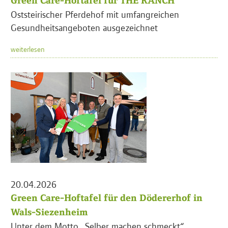
Green Care-Hoftafel für THE RANCH
Oststeirischer Pferdehof mit umfangreichen
Gesundheitsangeboten ausgezeichnet
weiterlesen
20.04.2026
Green Care-Hoftafel für den Dödererhof in
Wals-Siezenheim
Unter dem Motto „Selber machen schmeckt“