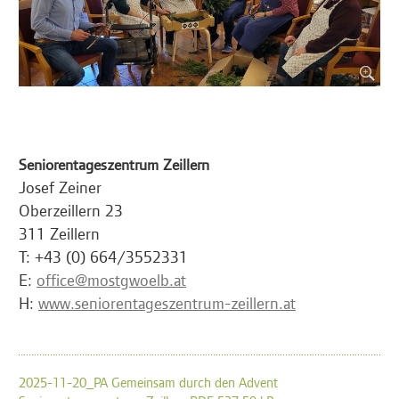
Seniorentageszentrum Zeillern
Josef Zeiner
Oberzeillern 23
311 Zeillern
T: +43 (0) 664/3552331
E:
office@mostgwoelb.at
H:
www.seniorentageszentrum-zeillern.at
2025-11-20_PA Gemeinsam durch den Advent