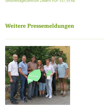
Seniorentageszentrum Zeillern PDF 537,59 kB
Weitere Pressemeldungen