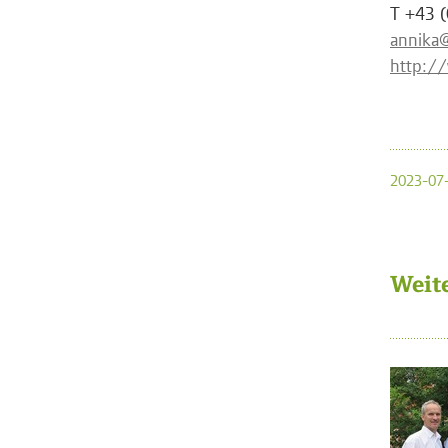
T +43 
annika@
http:/
2023-07-
Weit