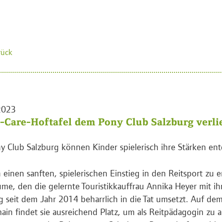
rück
2023
-Care-Hoftafel dem Pony Club Salzburg verli
 Club Salzburg können Kinder spielerisch ihre Stärken en
 einen sanften, spielerischen Einstieg in den Reitsport zu e
ume, den die gelernte Touristikkauffrau Annika Heyer mit i
g seit dem Jahr 2014 beharrlich in die Tat umsetzt. Auf dem
in findet sie ausreichend Platz, um als Reitpädagogin zu a