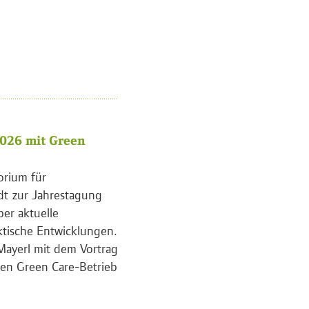
026 mit Green
orium für
dt zur Jahrestagung
ber aktuelle
ktische Entwicklungen.
Mayerl mit dem Vortrag
en Green Care-Betrieb