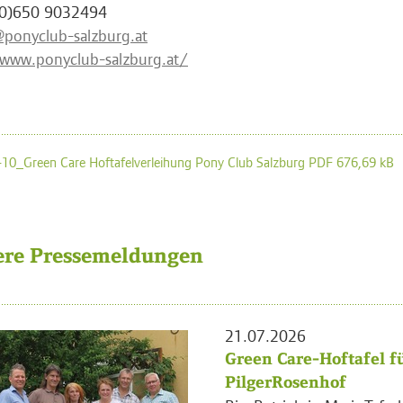
(0)650 9032494
ponyclub-salzburg.at
/www.ponyclub-salzburg.at/
10_Green Care Hoftafelverleihung Pony Club Salzburg PDF 676,69 kB
ere Pressemeldungen
21.07.2026
Green Care-Hoftafel f
PilgerRosenhof