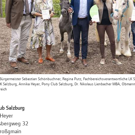
): Bürgermeister Sebastian Schönbuchner, Regina Putz, Fachbereichsverantwortliche LK
LK Salzburg, Annika Heyer, Pony Club Salzburg, Dr. Nikolaus Lienbacher MBA, Obmann-
reich
ub Salzburg
 Heyer
sbergweg 32
roßgmain