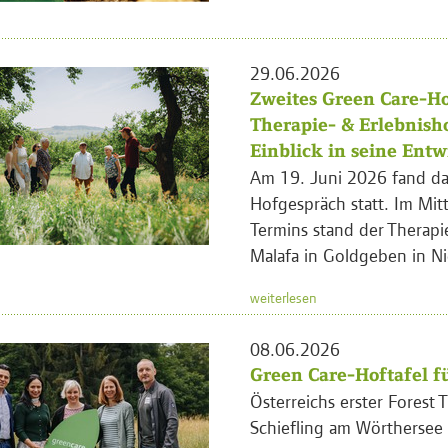
29.06.2026
Zweites Green Care-Ho
Therapie- & Erlebnish
Einblick in seine Ent
Am 19. Juni 2026 fand da
Hofgespräch statt. Im Mit
Termins stand der Therapi
Malafa in Goldgeben in Ni
weiterlesen
08.06.2026
Green Care-Hoftafel fü
Österreichs erster Forest T
Schiefling am Wörthersee