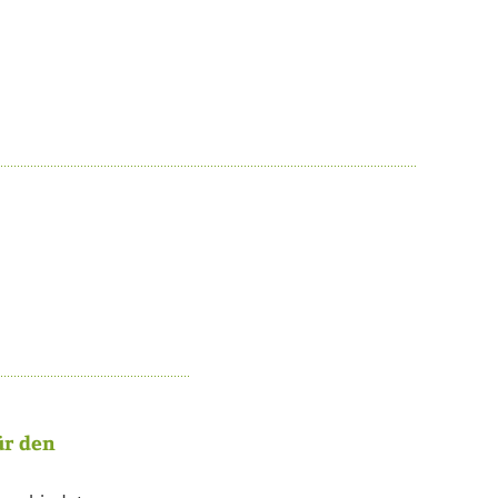
ür den