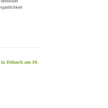
l verbindet
rgastlichkeit
in Dölsach am 30.