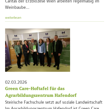
Caritas der Erzdiözese Wien arbeiten regelmäßig im
Weinbaube...
weiterlesen
02.03.2026
Green Care-Hoftafel für das
Agrarbildungszentrum Hafendorf
Steirische Fachschule setzt auf soziale Landwirtschaft
Im Agrarbildungszentrum Hafendorf ist Green Care