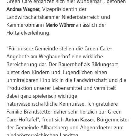
Green Care ergänzen sich hier wunderbar", betonen
, Vizepräsidentin der
Andrea Wagner
Landwirtschaftskammer Niederösterreich und
Kammerobmann
anlässlich der
Mario Wührer
Hoftafelverleihung.
"Für unsere Gemeinde stellen die Green Care-
Angebote am Wegbauerhof eine wirkliche
Bereicherung dar. Der Bauernhof als Bildungsort
bietet den Kindern und Jugendlichen einen
unmittelbaren Einblick in die Landwirtschaft und die
Produktion unserer Lebensmittel und vermittelt
dabei ganz spielerisch wichtige
naturwissenschaftliche Kenntnisse. Ich gratuliere
Familie Brandstetter daher sehr herzlich zur Green
Care-Hoftafel", freut sich
, Bürgermeister
Anton Kasser
der Gemeinde Allhartsberg und Abgeordneter zum
niederösterreichischen Landtag.