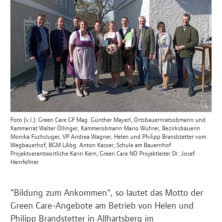
Foto (v.l.): Green Care GF Mag. Günther Mayerl, Ortsbauernratsobmann und
Kammerrat Walter Öllinger, Kammerobmann Mario Wührer, Bezirksbäuerin
Monika Fuchsluger, VP Andrea Wagner, Helen und Philipp Brandstetter vom
Wegbauerhof, BGM LAbg. Anton Kasser, Schule am Bauernhof
Projektverantwortliche Karin Kern, Green Care NÖ Projektleiter Dr. Josef
Hainfellner
"Bildung zum Ankommen", so lautet das Motto der
Green Care-Angebote am Betrieb von Helen und
Philipp Brandstetter in Allhartsberg im