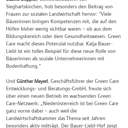
Sieghartskirchen, hob besonders den Beitrag von
Frauen zur sozialen Landwirtschaft hervor: "Viele
Bäuerinnen bringen Kompetenzen mit, die auf den
Höfen bisher wenig sichtbar waren – ob aus dem
Bildungsbereich oder dem Gesundheitswesen. Green
Care macht dieses Potenzial nutzbar. Katja Bauer-
Liebl ist ein tolles Beispiel für diese neue Rolle von
Bäuerinnen als soziale Unternehmerinnen mit
Bodenhaftung."
Und
, Geschäftsführer der Green Care
Günther Mayerl
Entwicklungs- und Beratungs-GmbH, freute sich
über einen neuen Betrieb im wachsenden Green
Care-Netzwerk: „Niederösterreich ist bei Green Care
ganz vorne dabei – auch weil die
Landwirtschaftskammer das Thema seit Jahren
besonders aktiv mitträgt. Der Bauer-Liebl-Hof zeigt