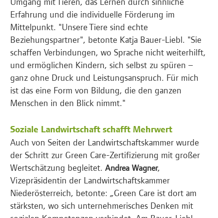
Umgang mit Tieren, das Lernen durch sinnliche
Erfahrung und die individuelle Förderung im
Mittelpunkt. "Unsere Tiere sind echte
Beziehungspartner", betonte Katja Bauer-Liebl. "Sie
schaffen Verbindungen, wo Sprache nicht weiterhilft,
und ermöglichen Kindern, sich selbst zu spüren –
ganz ohne Druck und Leistungsanspruch. Für mich
ist das eine Form von Bildung, die den ganzen
Menschen in den Blick nimmt."
Soziale Landwirtschaft schafft Mehrwert
Auch von Seiten der Landwirtschaftskammer wurde
der Schritt zur Green Care-Zertifizierung mit großer
Wertschätzung begleitet.
,
Andrea Wagner
Vizepräsidentin der Landwirtschaftskammer
Niederösterreich, betonte: „Green Care ist dort am
stärksten, wo sich unternehmerisches Denken mit
sozialen Kompetenzen verbindet. Am Bauer-Liebl-