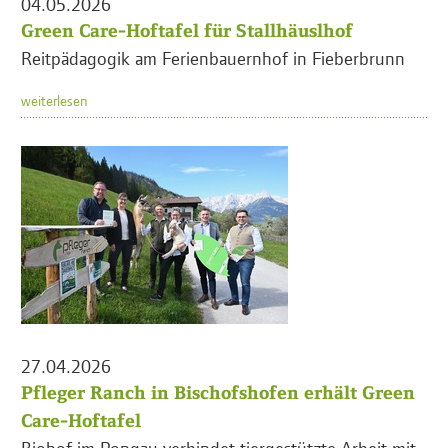
04.05.2026
Green Care-Hoftafel für Stallhäuslhof
Reitpädagogik am Ferienbauernhof in Fieberbrunn
weiterlesen
27.04.2026
Pfleger Ranch in Bischofshofen erhält Green
Care-Hoftafel
Biohof im Pongau verbindet tiergestützte Arbeit mit