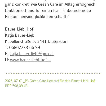
ganz konkret, wie Green Care im Alltag erfolgreich
funktioniert und für einen Familienbetrieb neue
Einkommensmöglichkeiten schafft.“
Bauer-Liebl Hof
Katja Bauer-Liebl
Kapellenstraße 5, 3441 Dietersdorf
T: 0680/233 66 99
E:
katja.bauer-liebl@gmx.at
H:
www.bauer-liebl-hof.at
2025-07-01_PA Green Care Hoftafel für den Bauer-Liebl-Hof
PDF 598,09 kB