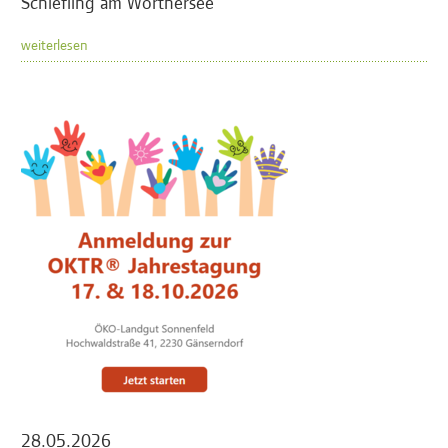
Schiefling am Wörthersee
weiterlesen
28.05.2026