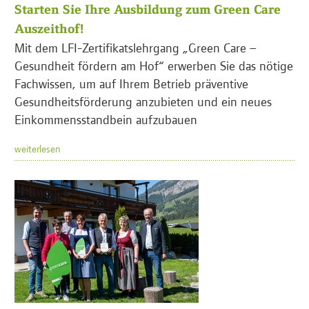
Starten Sie Ihre Ausbildung zum Green Care
Auszeithof!
Mit dem LFI-Zertifikatslehrgang „Green Care –
Gesundheit fördern am Hof“ erwerben Sie das nötige
Fachwissen, um auf Ihrem Betrieb präventive
Gesundheitsförderung anzubieten und ein neues
Einkommensstandbein aufzubauen
weiterlesen