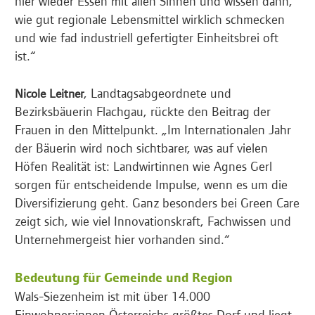
hier wieder Essen mit allen Sinnen und wissen dann,
wie gut regionale Lebensmittel wirklich schmecken
und wie fad industriell gefertigter Einheitsbrei oft
ist.“
, Landtagsabgeordnete und
Nicole Leitner
Bezirksbäuerin Flachgau, rückte den Beitrag der
Frauen in den Mittelpunkt. „Im Internationalen Jahr
der Bäuerin wird noch sichtbarer, was auf vielen
Höfen Realität ist: Landwirtinnen wie Agnes Gerl
sorgen für entscheidende Impulse, wenn es um die
Diversifizierung geht. Ganz besonders bei Green Care
zeigt sich, wie viel Innovationskraft, Fachwissen und
Unternehmergeist hier vorhanden sind.“
Bedeutung für Gemeinde und Region
Wals-Siezenheim ist mit über 14.000
Einwohner:innen Österreichs größtes Dorf und liegt