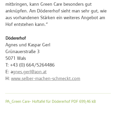
mitbringen, kann Green Care besonders gut
anknüpfen. Am Dödererhof sieht man sehr gut, wie
aus vorhandenen Stärken ein weiteres Angebot am
Hof entstehen kann.“
Dödererhof
Agnes und Kaspar Gerl
Grünauerstraße 3
5071 Wals
T: +43 (0) 664/5264486
E: a
gnes.gerl@aon.at
H:
www.selber-machen-schmeckt.com
PA_Green Care- Hoftafel für Dödererhof PDF 699,46 kB