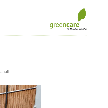
schaft