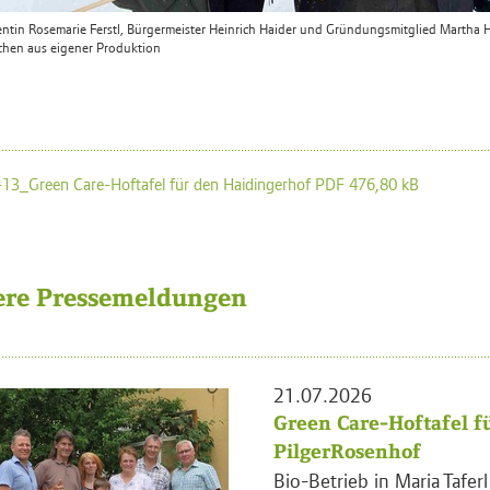
entin Rosemarie Ferstl, Bürgermeister Heinrich Haider und Gründungsmitglied Martha Ha
hen aus eigener Produktion
13_Green Care-Hoftafel für den Haidingerhof PDF 476,80 kB
ere Pressemeldungen
21.07.2026
Green Care-Hoftafel f
PilgerRosenhof
Bio-Betrieb in Maria Tafer