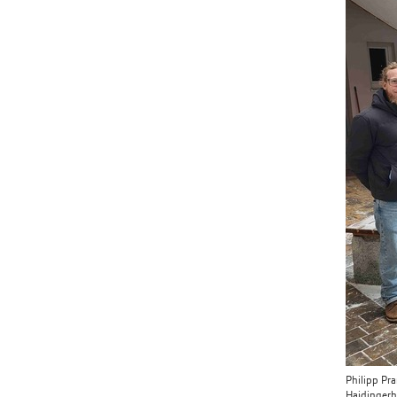
Philipp Pra
Haidingerho