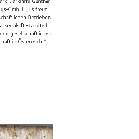
erk“, erklärte
Günther
ngs-GmbH. „Es freut
schaftlichen Betrieben
ärker als Bestandteil
den gesellschaftlichen
haft in Österreich.“