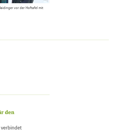
idinger vor der Hoftafel mit
ür den
l verbindet