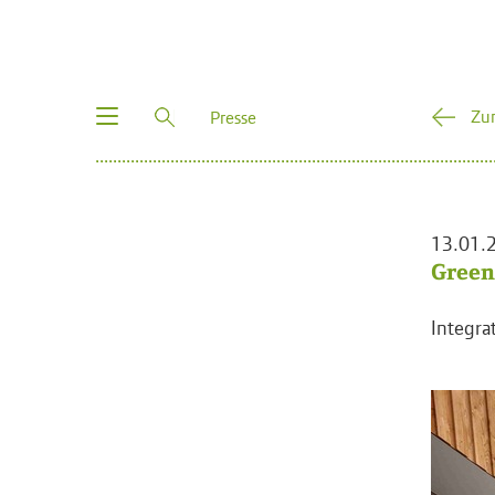
Toggle
Zu
Presse
navigation
13.01.
Green
Integra