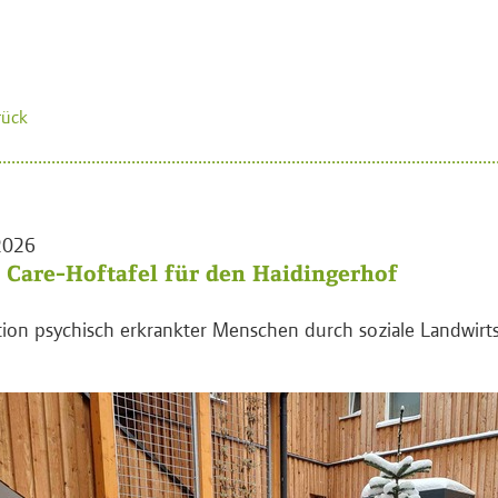
rück
2026
 Care-Hoftafel für den Haidingerhof
tion psychisch erkrankter Menschen durch soziale Landwirt