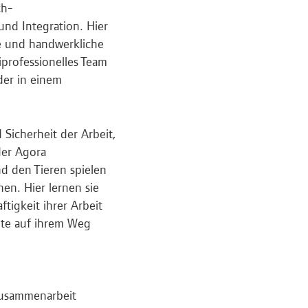
ch-
und Integration. Hier
he und handwerkliche
iprofessionelles Team
der in einem
 Sicherheit der Arbeit,
der Agora
d den Tieren spielen
nen. Hier lernen sie
tigkeit ihrer Arbeit
nte auf ihrem Weg
 Zusammenarbeit