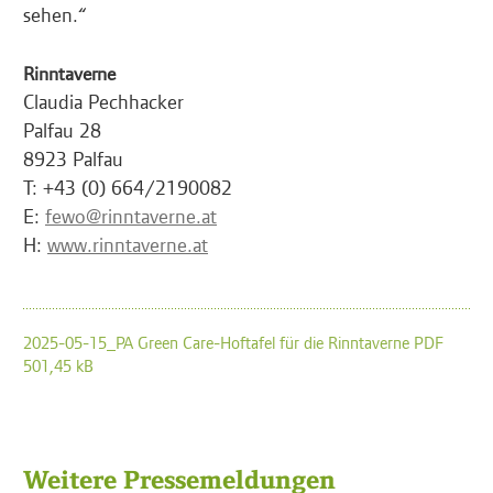
sehen.“
Rinntaverne
Claudia Pechhacker
Palfau 28
8923 Palfau
T: +43 (0) 664/2190082
E:
fewo@rinntaverne.at
H:
www.rinntaverne.at
2025-05-15_PA Green Care-Hoftafel für die Rinntaverne PDF
501,45 kB
Weitere Pressemeldungen