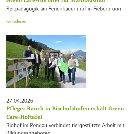
Green Care-Hoftafel für Stallhäuslhof
Reitpädagogik am Ferienbauernhof in Fieberbrunn
weiterlesen
27.04.2026
Pfleger Ranch in Bischofshofen erhält Green
Care-Hoftafel
Biohof im Pongau verbindet tiergestützte Arbeit mit
Bildungsangeboten