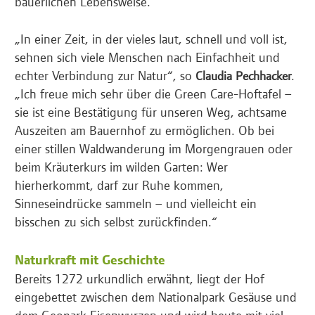
bäuerlichen Lebensweise.
„In einer Zeit, in der vieles laut, schnell und voll ist,
sehnen sich viele Menschen nach Einfachheit und
echter Verbindung zur Natur“, so
.
Claudia Pechhacker
„Ich freue mich sehr über die Green Care-Hoftafel –
sie ist eine Bestätigung für unseren Weg, achtsame
Auszeiten am Bauernhof zu ermöglichen. Ob bei
einer stillen Waldwanderung im Morgengrauen oder
beim Kräuterkurs im wilden Garten: Wer
hierherkommt, darf zur Ruhe kommen,
Sinneseindrücke sammeln – und vielleicht ein
bisschen zu sich selbst zurückfinden.“
Naturkraft mit Geschichte
Bereits 1272 urkundlich erwähnt, liegt der Hof
eingebettet zwischen dem Nationalpark Gesäuse und
dem Geopark Eisenwurzen und wird heute mit viel