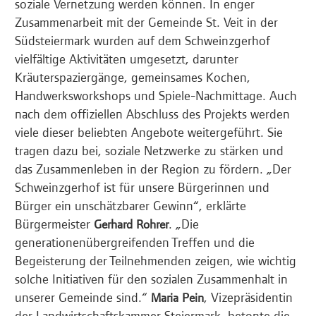
soziale Vernetzung werden können. In enger
Zusammenarbeit mit der Gemeinde St. Veit in der
Südsteiermark wurden auf dem Schweinzgerhof
vielfältige Aktivitäten umgesetzt, darunter
Kräuterspaziergänge, gemeinsames Kochen,
Handwerksworkshops und Spiele-Nachmittage. Auch
nach dem offiziellen Abschluss des Projekts werden
viele dieser beliebten Angebote weitergeführt. Sie
tragen dazu bei, soziale Netzwerke zu stärken und
das Zusammenleben in der Region zu fördern. „Der
Schweinzgerhof ist für unsere Bürgerinnen und
Bürger ein unschätzbarer Gewinn“, erklärte
Bürgermeister
. „Die
Gerhard Rohrer
generationenübergreifenden Treffen und die
Begeisterung der Teilnehmenden zeigen, wie wichtig
solche Initiativen für den sozialen Zusammenhalt in
unserer Gemeinde sind.“
, Vizepräsidentin
Maria Pein
der Landwirtschaftskammer Steiermark, betonte die