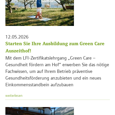
12.05.2026
Starten Sie Ihre Ausbildung zum Green Care
Auszeithof!
Mit dem LFI-Zertifikatslehrgang „Green Care –
Gesundheit fördern am Hof“ erwerben Sie das nötige
Fachwissen, um auf Ihrem Betrieb präventive
Gesundheitsförderung anzubieten und ein neues
Einkommensstandbein aufzubauen
weiterlesen