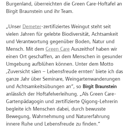
Burgenland, überreichten die Green Care-Hoftafel an
Birgit Braunstein und ihr Team.
„Unser
Demeter
-zertifiziertes Weingut steht seit
vielen Jahren für gelebte Biodiversität, Achtsamkeit
und Verantwortung gegenüber Boden, Natur und
Mensch. Mit dem
Green Care
Auszeithof haben wir
einen Ort geschaffen, an dem Menschen in gesunder
Umgebung aufblühen können. Unter dem Motto
‚Zuversicht säen – Lebensfreude ernten‘ biete ich das
ganze Jahr über Seminare, Weingartenwanderungen
und Achtsamkeitsübungen an“, so
Birgit Braunstein
anlässlich der Hoftafelverleihung. „Als Green Care-
Gartenpädagogin und zertifizierte Qigong-Lehrerin
begleite ich Menschen dabei, durch bewusste
Bewegung, Wahrnehmung und Naturerfahrung
innere Ruhe und Lebensfreude zu finden.“