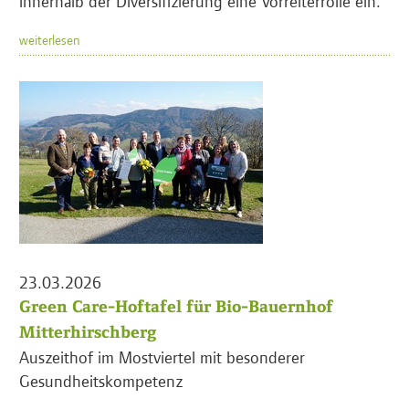
innerhalb der Diversifizierung eine Vorreiterrolle ein.
weiterlesen
23.03.2026
Green Care-Hoftafel für Bio-Bauernhof
Mitterhirschberg
Auszeithof im Mostviertel mit besonderer
Gesundheitskompetenz