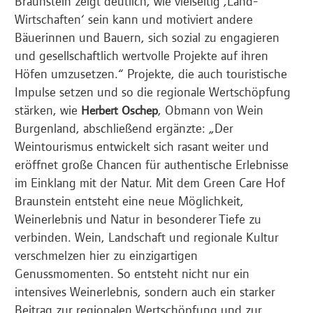
Braunstein zeigt deutlich, wie vielseitig ‚Land-
Wirtschaften‘ sein kann und motiviert andere
Bäuerinnen und Bauern, sich sozial zu engagieren
und gesellschaftlich wertvolle Projekte auf ihren
Höfen umzusetzen.“ Projekte, die auch touristische
Impulse setzen und so die regionale Wertschöpfung
stärken, wie
, Obmann von Wein
Herbert Oschep
Burgenland, abschließend ergänzte: „Der
Weintourismus entwickelt sich rasant weiter und
eröffnet große Chancen für authentische Erlebnisse
im Einklang mit der Natur. Mit dem Green Care Hof
Braunstein entsteht eine neue Möglichkeit,
Weinerlebnis und Natur in besonderer Tiefe zu
verbinden. Wein, Landschaft und regionale Kultur
verschmelzen hier zu einzigartigen
Genussmomenten. So entsteht nicht nur ein
intensives Weinerlebnis, sondern auch ein starker
Beitrag zur regionalen Wertschöpfung und zur