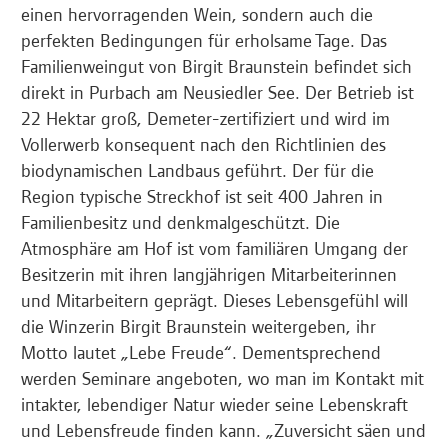
einen hervorragenden Wein, sondern auch die
perfekten Bedingungen für erholsame Tage. Das
Familienweingut von Birgit Braunstein befindet sich
direkt in Purbach am Neusiedler See. Der Betrieb ist
22 Hektar groß, Demeter-zertifiziert und wird im
Vollerwerb konsequent nach den Richtlinien des
biodynamischen Landbaus geführt. Der für die
Region typische Streckhof ist seit 400 Jahren in
Familienbesitz und denkmalgeschützt. Die
Atmosphäre am Hof ist vom familiären Umgang der
Besitzerin mit ihren langjährigen Mitarbeiterinnen
und Mitarbeitern geprägt. Dieses Lebensgefühl will
die Winzerin Birgit Braunstein weitergeben, ihr
Motto lautet „Lebe Freude“. Dementsprechend
werden Seminare angeboten, wo man im Kontakt mit
intakter, lebendiger Natur wieder seine Lebenskraft
und Lebensfreude finden kann. „Zuversicht säen und