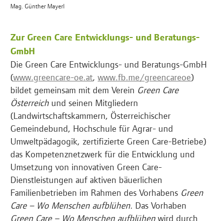
Mag. Günther Mayerl
Zur Green Care Entwicklungs- und Beratungs-
GmbH
Die Green Care Entwicklungs- und Beratungs-GmbH
(
www.greencare-oe.at
,
www.fb.me/greencareoe
)
bildet gemeinsam mit dem Verein
Green Care
Österreich
und seinen Mitgliedern
(Landwirtschaftskammern, Österreichischer
Gemeindebund, Hochschule für Agrar- und
Umweltpädagogik, zertifizierte Green Care-Betriebe)
das Kompetenznetzwerk für die Entwicklung und
Umsetzung von innovativen Green Care-
Dienstleistungen auf aktiven bäuerlichen
Familienbetrieben im Rahmen des Vorhabens
Green
Care – Wo Menschen aufblühen
. Das Vorhaben
Green Care – Wo Menschen aufblühen
wird durch