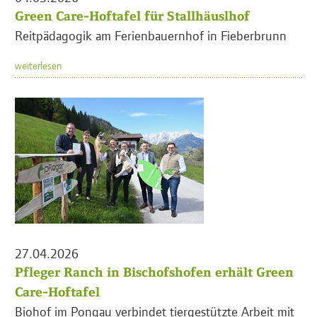
Green Care-Hoftafel für Stallhäuslhof
Reitpädagogik am Ferienbauernhof in Fieberbrunn
weiterlesen
27.04.2026
Pfleger Ranch in Bischofshofen erhält Green
Care-Hoftafel
Biohof im Pongau verbindet tiergestützte Arbeit mit