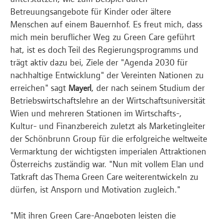
Betreuungsangebote für Kinder oder ältere
Menschen auf einem Bauernhof. Es freut mich, dass
mich mein beruflicher Weg zu Green Care geführt
hat, ist es doch Teil des Regierungsprogramms und
trägt aktiv dazu bei, Ziele der "Agenda 2030 für
nachhaltige Entwicklung" der Vereinten Nationen zu
erreichen" sagt
, der nach seinem Studium der
Mayerl
Betriebswirtschaftslehre an der Wirtschaftsuniversität
Wien und mehreren Stationen im Wirtschafts-,
Kultur- und Finanzbereich zuletzt als Marketingleiter
der Schönbrunn Group für die erfolgreiche weltweite
Vermarktung der wichtigsten imperialen Attraktionen
Österreichs zuständig war. "Nun mit vollem Elan und
Tatkraft das Thema Green Care weiterentwickeln zu
dürfen, ist Ansporn und Motivation zugleich."
"Mit ihren Green Care-Angeboten leisten die