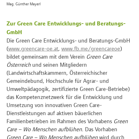
Mag. Günther Mayerl
Zur Green Care Entwicklungs- und Beratungs-
GmbH
Die Green Care Entwicklungs- und Beratungs-GmbH
(
www.greencare-oe.at
,
www.fb.me/greencareoe
)
bildet gemeinsam mit dem Verein
Green Care
Österreich
und seinen Mitgliedern
(Landwirtschaftskammern, Österreichischer
Gemeindebund, Hochschule für Agrar- und
Umweltpädagogik, zertifizierte Green Care-Betriebe)
das Kompetenznetzwerk für die Entwicklung und
Umsetzung von innovativen Green Care-
Dienstleistungen auf aktiven bäuerlichen
Familienbetrieben im Rahmen des Vorhabens
Green
Care – Wo Menschen aufblühen
. Das Vorhaben
Green Care – Wo Menschen aufblühen
wird durch