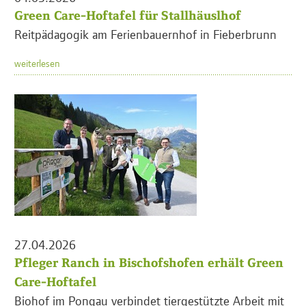
Green Care-Hoftafel für Stallhäuslhof
Reitpädagogik am Ferienbauernhof in Fieberbrunn
weiterlesen
27.04.2026
Pfleger Ranch in Bischofshofen erhält Green
Care-Hoftafel
Biohof im Pongau verbindet tiergestützte Arbeit mit