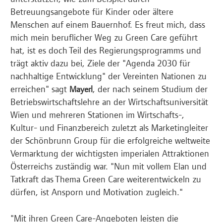
Betreuungsangebote für Kinder oder ältere
Menschen auf einem Bauernhof. Es freut mich, dass
mich mein beruflicher Weg zu Green Care geführt
hat, ist es doch Teil des Regierungsprogramms und
trägt aktiv dazu bei, Ziele der "Agenda 2030 für
nachhaltige Entwicklung" der Vereinten Nationen zu
erreichen" sagt
, der nach seinem Studium der
Mayerl
Betriebswirtschaftslehre an der Wirtschaftsuniversität
Wien und mehreren Stationen im Wirtschafts-,
Kultur- und Finanzbereich zuletzt als Marketingleiter
der Schönbrunn Group für die erfolgreiche weltweite
Vermarktung der wichtigsten imperialen Attraktionen
Österreichs zuständig war. "Nun mit vollem Elan und
Tatkraft das Thema Green Care weiterentwickeln zu
dürfen, ist Ansporn und Motivation zugleich."
"Mit ihren Green Care-Angeboten leisten die