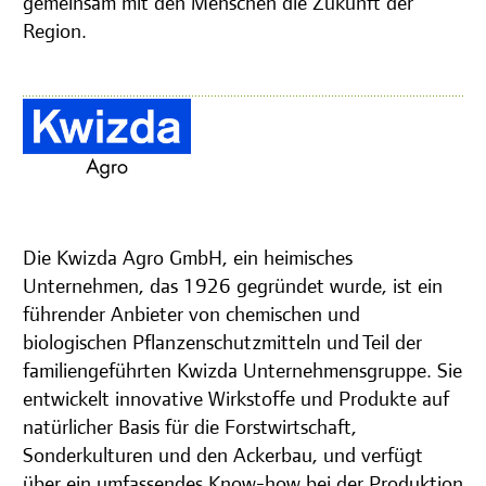
gemeinsam mit den Menschen die Zukunft der
Region.
Die Kwizda Agro GmbH, ein heimisches
Unternehmen, das 1926 gegründet wurde, ist ein
führender Anbieter von chemischen und
biologischen Pflanzenschutzmitteln und Teil der
familiengeführten Kwizda Unternehmensgruppe. Sie
entwickelt innovative Wirkstoffe und Produkte auf
natürlicher Basis für die Forstwirtschaft,
Sonderkulturen und den Ackerbau, und verfügt
über ein umfassendes Know-how bei der Produktion