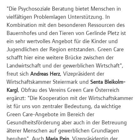
"Die Psychosoziale Beratung bietet Menschen in
vielfältigen Problemlagen Unterstützung. In
Kombination mit den besonderen Ressourcen des
Bauernhofes und den Tieren von Gerlinde Pletz ist
ein sehr wertvolles Angebot für die Kinder und
Jugendlichen der Region entstanden. Green Care
schafft hier eine weitere Brücke zwischen der
Landwirtschaft und der gewerblichen Wirtschaft",
freut sich
, Vizepräsident der
Andreas Herz
Wirtschaftskammer Steiermark und
Senta Bleikolm-
, Obfrau des Vereins Green Care Österreich
Kargl
ergänzt: "Die Kooperation mit der Wirtschaftskammer
ist für uns von zentraler Bedeutung, da wichtige
Green Care-Angebote im Bereich der
Gesundheitsförderung aber auch in der Betreuung
älterer Menschen auf gewerblichen Grundlagen
beruhen". Auch
, Vizepräsidentin der
Maria Pein