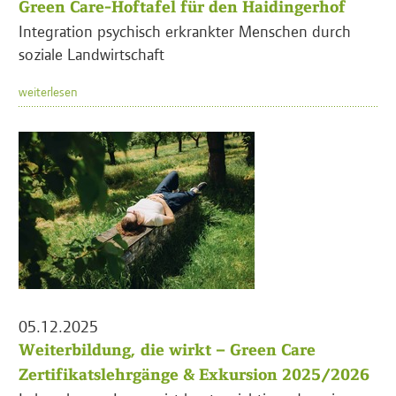
Green Care-Hoftafel für den Haidingerhof
Integration psychisch erkrankter Menschen durch
soziale Landwirtschaft
weiterlesen
05.12.2025
Weiterbildung, die wirkt – Green Care
Zertifikatslehrgänge & Exkursion 2025/2026