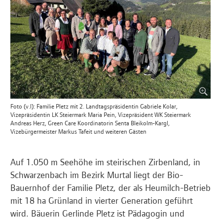
Foto (v.l): Familie Pletz mit 2. Landtagspräsidentin Gabriele Kolar,
Vizepräsidentin LK Steiermark Maria Pein, Vizepräsident WK Steiermark
Andreas Herz, Green Care Koordinatorin Senta Bleikolm-Kargl,
Vizebürgermeister Markus Tafeit und weiteren Gästen
Auf 1.050 m Seehöhe im steirischen Zirbenland, in
Schwarzenbach im Bezirk Murtal liegt der Bio-
Bauernhof der Familie Pletz, der als Heumilch-Betrieb
mit 18 ha Grünland in vierter Generation geführt
wird. Bäuerin Gerlinde Pletz ist Pädagogin und