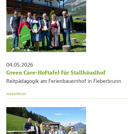
04.05.2026
Green Care-Hoftafel für Stallhäuslhof
Reitpädagogik am Ferienbauernhof in Fieberbrunn
weiterlesen