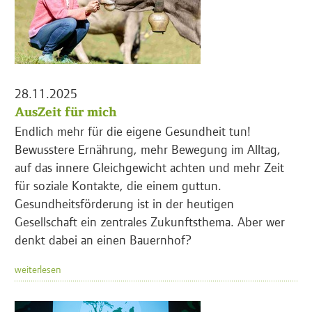
28.11.2025
AusZeit für mich
Endlich mehr für die eigene Gesundheit tun!
Bewusstere Ernährung, mehr Bewegung im Alltag,
auf das innere Gleichgewicht achten und mehr Zeit
für soziale Kontakte, die einem guttun.
Gesundheitsförderung ist in der heutigen
Gesellschaft ein zentrales Zukunftsthema. Aber wer
denkt dabei an einen Bauernhof?
weiterlesen