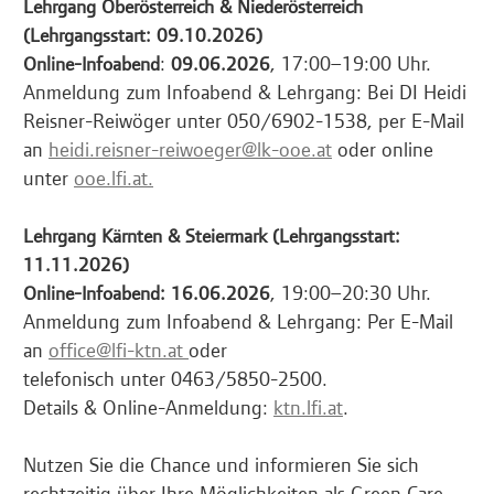
Lehrgang Oberösterreich & Niederösterreich
(Lehrgangsstart: 09.10.2026)
:
, 17:00–19:00 Uhr.
Online-Infoabend
09.06.2026
Anmeldung zum Infoabend & Lehrgang: Bei DI Heidi
Reisner-Reiwöger unter 050/6902-1538, per E-Mail
an
heidi.reisner-reiwoeger@lk-ooe.at
oder online
unter
ooe.lfi.at.
Lehrgang Kärnten & Steiermark (Lehrgangsstart:
11.11.2026)
, 19:00–20:30 Uhr.
Online-Infoabend: 16.06.2026
Anmeldung zum Infoabend & Lehrgang: Per E-Mail
an
office@lfi-ktn.at
oder
telefonisch unter 0463/5850-2500.
Details & Online-Anmeldung:
ktn.lfi.at
.
Nutzen Sie die Chance und informieren Sie sich
rechtzeitig über Ihre Möglichkeiten als Green Care