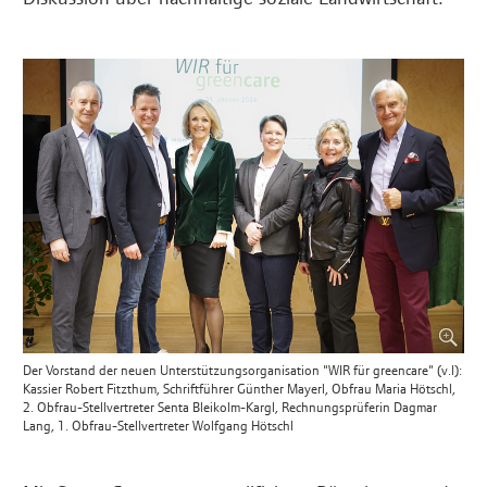
Der Vorstand der neuen Unterstützungsorganisation "WIR für greencare" (v.l):
Kassier Robert Fitzthum, Schriftführer Günther Mayerl, Obfrau Maria Hötschl,
2. Obfrau-Stellvertreter Senta Bleikolm-Kargl, Rechnungsprüferin Dagmar
Lang, 1. Obfrau-Stellvertreter Wolfgang Hötschl