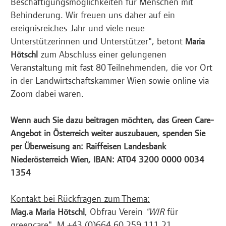
Beschäftigungsmöglichkeiten für Menschen mit
Behinderung. Wir freuen uns daher auf ein
ereignisreiches Jahr und viele neue
Unterstützerinnen und Unterstützer", betont
Maria
zum Abschluss einer gelungenen
Hötschl
Veranstaltung mit fast 80 Teilnehmenden, die vor Ort
in der Landwirtschaftskammer Wien sowie online via
Zoom dabei waren.
Wenn auch Sie dazu beitragen möchten, das Green Care-
Angebot in Österreich weiter auszubauen, spenden Sie
per Überweisung an: Raiffeisen Landesbank
Niederösterreich Wien, IBAN: AT04 3200 0000 0034
1354
Kontakt bei Rückfragen zum Thema:
, Obfrau Verein
"WIR
für
Mag.a Maria Hötschl
greencare", M +43 (0)664 60 259 111 21,