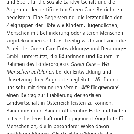
und Sport für die soziale Landwirtschaft und die
Angebote der zertifizierten Green Care-Betriebe zu
begeistern. Eine Begeisterung, die letztendlich den
Zielgruppen der Höfe wie Kindern, Jugendlichen,
Menschen mit Behinderung oder älteren Menschen
zugutekommen soll. Gleichzeitig wird damit auch die
Arbeit der Green Care Entwicklungs- und Beratungs-
GmbH unterstützt, die Bäuerinnen und Bauern im
Rahmen des Förderprojekts
Green Care – Wo
Menschen aufblühen
bei der Entwicklung und
Umsetzung ihrer Angebote begleitet. "Wir freuen
uns sehr, mit dem neuen Verein '
'
WIR
für greencare
einen Beitrag zur Etablierung der sozialen
Landwirtschaft in Österreich leisten zu können.
Bäuerinnen und Bauern öffnen ihre Höfe und bieten
mit viel Leidenschaft und Engagement Angebote für
Menschen an, die in besonderer Weise davon
profitieren können. Gleichzeitig stärken sie die