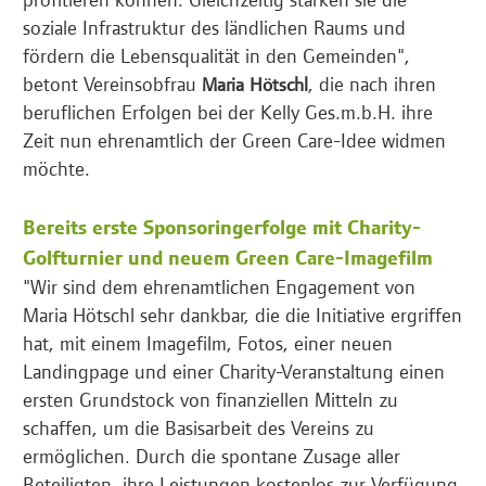
soziale Infrastruktur des ländlichen Raums und
fördern die Lebensqualität in den Gemeinden",
betont Vereinsobfrau
, die nach ihren
Maria Hötschl
beruflichen Erfolgen bei der Kelly Ges.m.b.H. ihre
Zeit nun ehrenamtlich der Green Care-Idee widmen
möchte.
Bereits erste Sponsoringerfolge mit Charity-
Golfturnier und neuem Green Care-Imagefilm
"Wir sind dem ehrenamtlichen Engagement von
Maria Hötschl sehr dankbar, die die Initiative ergriffen
hat, mit einem Imagefilm, Fotos, einer neuen
Landingpage und einer Charity-Veranstaltung einen
ersten Grundstock von finanziellen Mitteln zu
schaffen, um die Basisarbeit des Vereins zu
ermöglichen. Durch die spontane Zusage aller
Beteiligten, ihre Leistungen kostenlos zur Verfügung