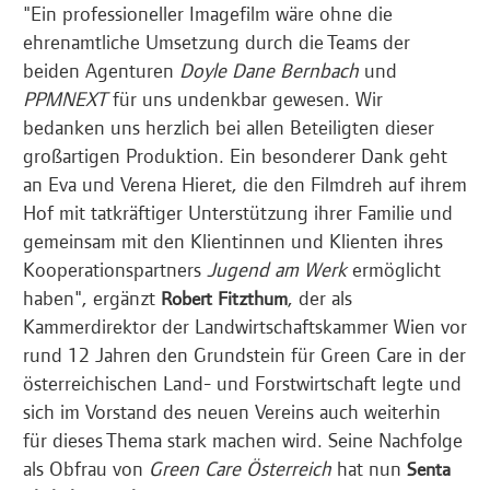
"Ein professioneller Imagefilm wäre ohne die
ehrenamtliche Umsetzung durch die Teams der
beiden Agenturen
Doyle Dane Bernbach
und
PPMNEXT
für uns undenkbar gewesen. Wir
bedanken uns herzlich bei allen Beteiligten dieser
großartigen Produktion. Ein besonderer Dank geht
an Eva und Verena Hieret, die den Filmdreh auf ihrem
Hof mit tatkräftiger Unterstützung ihrer Familie und
gemeinsam mit den Klientinnen und Klienten ihres
Kooperationspartners
Jugend am Werk
ermöglicht
haben", ergänzt
, der als
Robert Fitzthum
Kammerdirektor der Landwirtschaftskammer Wien vor
rund 12 Jahren den Grundstein für Green Care in der
österreichischen Land- und Forstwirtschaft legte und
sich im Vorstand des neuen Vereins auch weiterhin
für dieses Thema stark machen wird. Seine Nachfolge
als Obfrau von
Green Care Österreich
hat nun
Senta