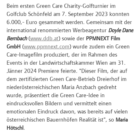
Beim ersten Green Care Charity-Golfturnier im
Golfclub Schönfeld am 7. September 2023 konnten
6.000,- Euro gesammelt werden. Gemeinsam mit der
international renommierten Werbeagentur
Doyle Dane
(
www.ddb.at
) sowie der
Bernbach
PPMNEXT Film
(
www.ppmnext.com
) wurde zudem ein Green
GmbH
Care-Imagefilm produziert, der im Rahmen des
Events in der Landwirtschaftskammer Wien am 31.
Jänner 2024 Premiere feierte. "Dieser Film, der auf
dem zertifizierten Green Care-Betrieb Dreierhof im
niederösterreichischen Maria Anzbach gedreht
wurde, präsentiert die Green Care-Idee in
eindrucksvollen Bildern und vermittelt einen
emotionalen Eindruck davon, was bereits auf vielen
österreichischen Bauernhöfen Realität ist", so
Maria
.
Hötschl