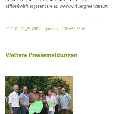
office@wirfuergreencare.at
,
www.wirfuergreencare.at
2024-01-31_PA WIR für greencare PDF 660,78 kB
Weitere Pressemeldungen