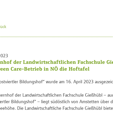
rück
2023
nhof der Landwirtschaftlichen Fachschule Gie
reen Care-Betrieb in NÖ die Hoftafel
stviertler Bildungshof“ wurde am 16. April 2023 ausgezei
ernhof der Landwirtschaftlichen Fachschule Gießhübl – au
ertler Bildungshof" – liegt südöstlich von Amstetten über 
eehöhe. Die Landwirtschaftliche Fachschule Gießhübl bie