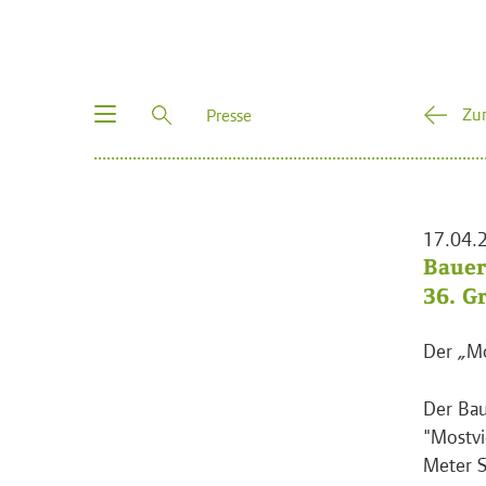
Toggle
Zu
Presse
navigation
17.04.
Bauer
36. G
Der „Mo
Der Bau
"Mostvi
Meter S