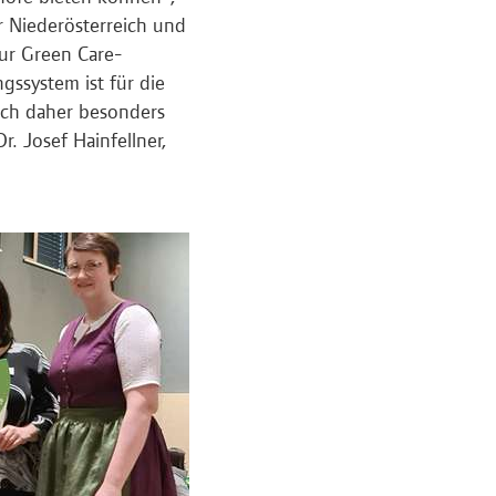
 Niederösterreich und
zur Green Care-
gssystem ist für die
ich daher besonders
. Josef Hainfellner,