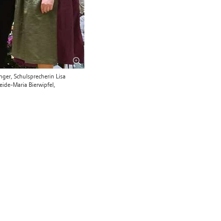
nger, Schulsprecherin Lisa
eide-Maria Bierwipfel,