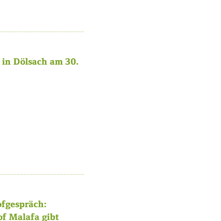
in Dölsach am 30.
fgespräch:
of Malafa gibt