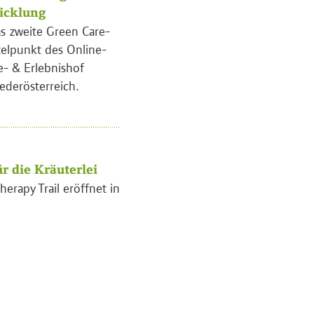
wicklung
s zweite Green Care-
telpunkt des Online-
e- & Erlebnishof
ederösterreich.
r die Kräuterlei
herapy Trail eröffnet in