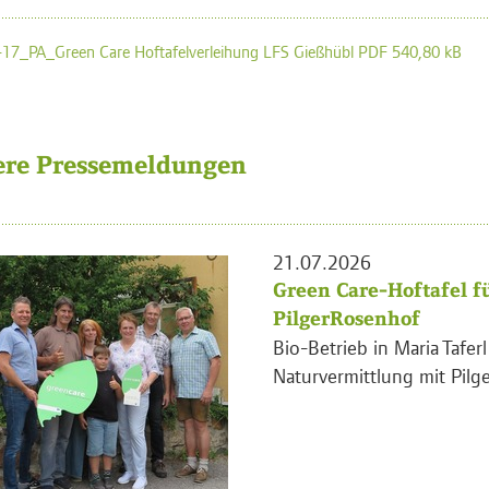
17_PA_Green Care Hoftafelverleihung LFS Gießhübl PDF 540,80 kB
ere Pressemeldungen
21.07.2026
Green Care-Hoftafel f
PilgerRosenhof
Bio-Betrieb in Maria Tafer
Naturvermittlung mit Pilge