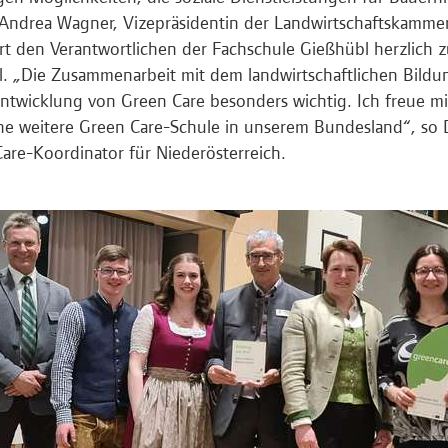
Andrea Wagner, Vizepräsidentin der Landwirtschaftskammer
ert den Verantwortlichen der Fachschule Gießhübl herzlich 
l. „Die Zusammenarbeit mit dem landwirtschaftlichen Bildun
ntwicklung von Green Care besonders wichtig. Ich freue m
ne weitere Green Care-Schule in unserem Bundesland“, so Dr
are-Koordinator für Niederösterreich.