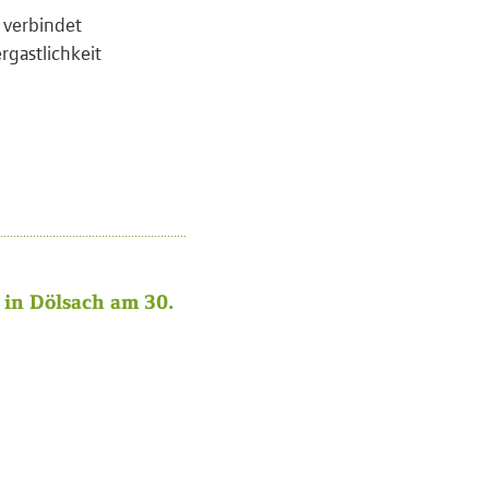
l verbindet
rgastlichkeit
in Dölsach am 30.