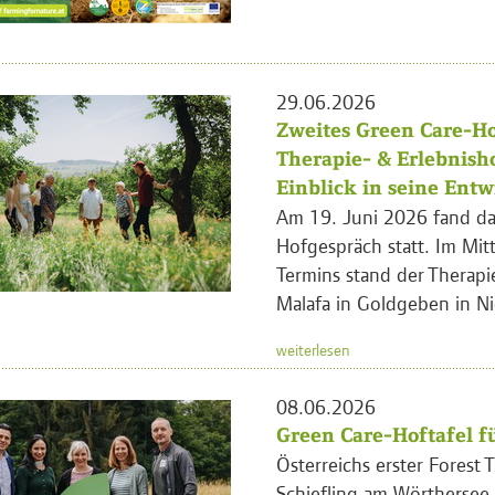
29.06.2026
Zweites Green Care-Ho
Therapie- & Erlebnish
Einblick in seine Ent
Am 19. Juni 2026 fand da
Hofgespräch statt. Im Mit
Termins stand der Therapi
Malafa in Goldgeben in Ni
weiterlesen
08.06.2026
Green Care-Hoftafel fü
Österreichs erster Forest T
Schiefling am Wörthersee