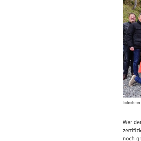
Teilnehmer
Wer den
zertifi
noch gr