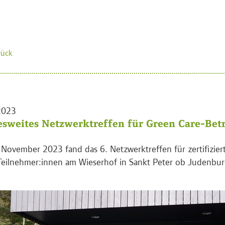
rück
2023
sweites Netzwerktreffen für Green Care-Bet
November 2023 fand das 6. Netzwerktreffen für zertifizier
Teilnehmer:innen am Wieserhof in Sankt Peter ob Judenburg