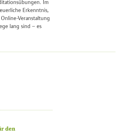
ditationsübungen. Im
euerliche Erkenntnis,
 Online-Veranstaltung
ege lang sind – es
ür den