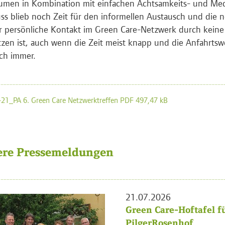
umen in Kombination mit einfachen Achtsamkeits- und Me
ss blieb noch Zeit für den informellen Austausch und die n
r persönliche Kontakt im Green Care-Netzwerk durch keine
tzen ist, auch wenn die Zeit meist knapp und die Anfahrtsw
ich immer.
21_PA 6. Green Care Netzwerktreffen PDF 497,47 kB
ere Pressemeldungen
21.07.2026
Green Care-Hoftafel f
PilgerRosenhof