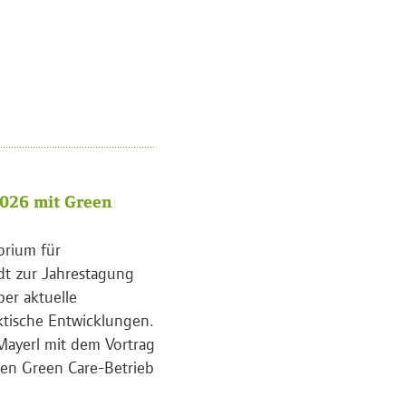
026 mit Green
orium für
dt zur Jahrestagung
ber aktuelle
ktische Entwicklungen.
Mayerl mit dem Vortrag
en Green Care-Betrieb