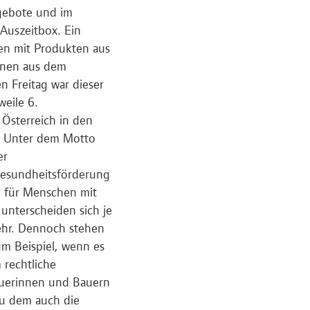
gebote und im
 Auszeitbox. Ein
en mit Produkten aus
innen aus dem
 Freitag war dieser
weile 6.
 Österreich in den
. Unter dem Motto
er
Gesundheitsförderung
n für Menschen mit
unterscheiden sich je
ehr. Dennoch stehen
m Beispiel, wenn es
rechtliche
äuerinnen und Bauern
zu dem auch die