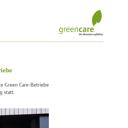
riebe
te Green Care-Betriebe
 statt.