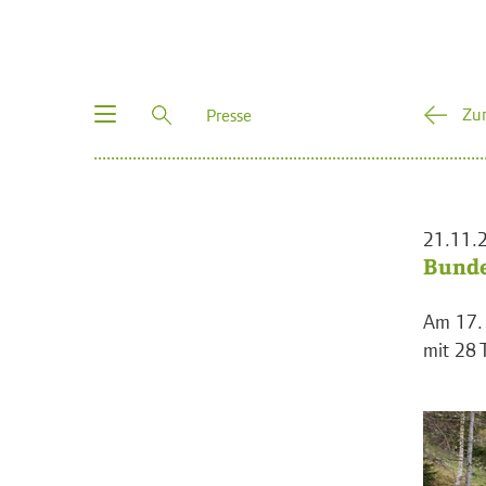
Toggle
Zu
Presse
navigation
21.11.
Bunde
Am 17. 
mit 28 