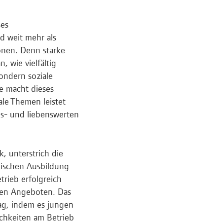
ses
d weit mehr als
onen. Denn starke
 wie vielfältig
ondern soziale
e macht dieses
ale Themen leistet
s- und liebenswerten
, unterstrich die
rischen Ausbildung
trieb erfolgreich
uen Angeboten. Das
rag, indem es jungen
chkeiten am Betrieb