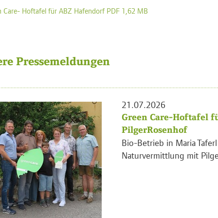
 Care- Hoftafel für ABZ Hafendorf PDF 1,62 MB
ere Pressemeldungen
21.07.2026
Green Care-Hoftafel f
PilgerRosenhof
Bio-Betrieb in Maria Tafer
Naturvermittlung mit Pilge