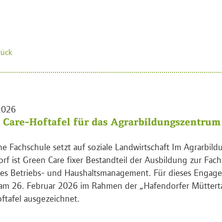
rück
2026
 Care-Hoftafel für das Agrarbildungszentrum
che Fachschule setzt auf soziale Landwirtschaft Im Agrarbil
rf ist Green Care fixer Bestandteil der Ausbildung zur Facha
hes Betriebs- und Haushaltsmanagement. Für dieses Engag
am 26. Februar 2026 im Rahmen der „Hafendorfer Müttert
ftafel ausgezeichnet.