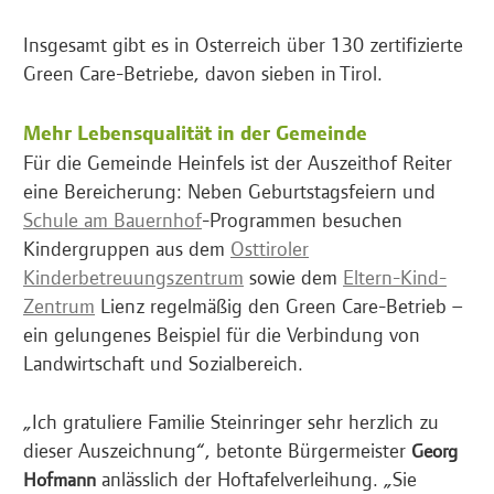
Insgesamt gibt es in Österreich über 130 zertifizierte
Green Care-Betriebe, davon sieben in Tirol.
Mehr Lebensqualität in der Gemeinde
Für die Gemeinde Heinfels ist der Auszeithof Reiter
eine Bereicherung: Neben Geburtstagsfeiern und
Schule am Bauernhof
-Programmen besuchen
Kindergruppen aus dem
Osttiroler
Kinderbetreuungszentrum
sowie dem
Eltern-Kind-
Zentrum
Lienz regelmäßig den Green Care-Betrieb –
ein gelungenes Beispiel für die Verbindung von
Landwirtschaft und Sozialbereich.
„Ich gratuliere Familie Steinringer sehr herzlich zu
dieser Auszeichnung“, betonte Bürgermeister
Georg
anlässlich der Hoftafelverleihung. „Sie
Hofmann