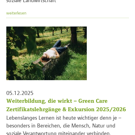
weiterlesen
05.12.2025
Weiterbildung, die wirkt – Green Care
Zertifikatslehrgänge & Exkursion 2025/2026
Lebenslanges Lernen ist heute wichtiger denn je –
besonders in Bereichen, die Mensch, Natur und
soziale Verantwortung miteinander verbinden.