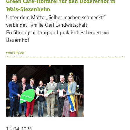
Green Care-Hoftafel für den Dödererhof in
Wals-Siezenheim
Unter dem Motto „Selber machen schmeckt“
verbindet Familie Gerl Landwirtschaft,
Ernährungsbildung und praktisches Lernen am
Bauernhof
weiterlesen
13.04.2026