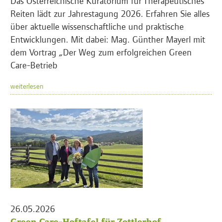
Das Österreichische Kuratorium für Therapeutisches
Reiten lädt zur Jahrestagung 2026. Erfahren Sie alles
über aktuelle wissenschaftliche und praktische
Entwicklungen. Mit dabei: Mag. Günther Mayerl mit
dem Vortrag „Der Weg zum erfolgreichen Green
Care-Betrieb
weiterlesen
26.05.2026
Green Care-Hoftafel für Zottlerhof