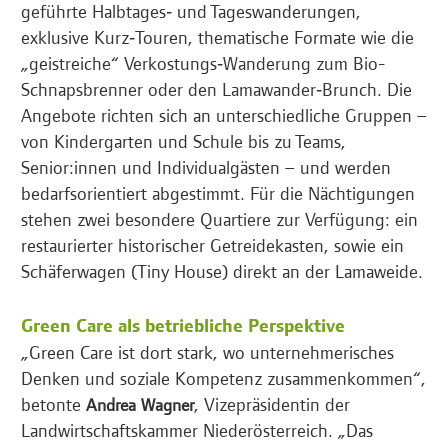
geführte Halbtages‑ und Tageswanderungen,
exklusive Kurz‑Touren, thematische Formate wie die
„geistreiche“ Verkostungs‑Wanderung zum Bio-
Schnapsbrenner oder den Lamawander‑Brunch. Die
Angebote richten sich an unterschiedliche Gruppen –
von Kindergarten und Schule bis zu Teams,
Senior:innen und Individualgästen – und werden
bedarfsorientiert abgestimmt. Für die Nächtigungen
stehen zwei besondere Quartiere zur Verfügung: ein
restaurierter historischer Getreidekasten, sowie ein
Schäferwagen (Tiny House) direkt an der Lamaweide.
Green Care als betriebliche Perspektive
„Green Care ist dort stark, wo unternehmerisches
Denken und soziale Kompetenz zusammenkommen“,
betonte
, Vizepräsidentin der
Andrea Wagner
Landwirtschaftskammer Niederösterreich. „Das