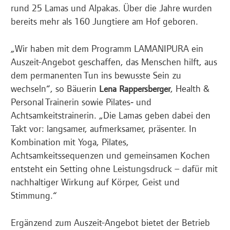
rund 25 Lamas und Alpakas. Über die Jahre wurden
bereits mehr als 160 Jungtiere am Hof geboren.
„Wir haben mit dem Programm LAMANIPURA ein
Auszeit-Angebot geschaffen, das Menschen hilft, aus
dem permanenten Tun ins bewusste Sein zu
wechseln“, so Bäuerin
, Health &
Lena Rappersberger
Personal Trainerin sowie Pilates‑ und
Achtsamkeitstrainerin. „Die Lamas geben dabei den
Takt vor: langsamer, aufmerksamer, präsenter. In
Kombination mit Yoga, Pilates,
Achtsamkeitssequenzen und gemeinsamen Kochen
entsteht ein Setting ohne Leistungsdruck – dafür mit
nachhaltiger Wirkung auf Körper, Geist und
Stimmung.“
Ergänzend zum Auszeit-Angebot bietet der Betrieb