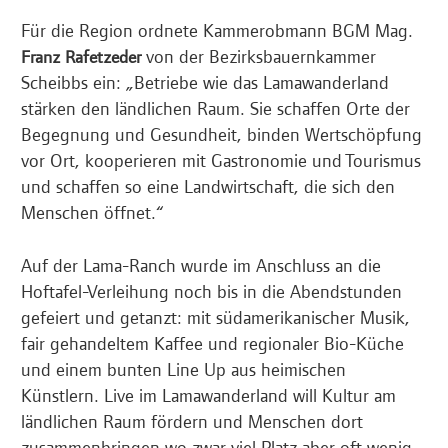
Für die Region ordnete Kammerobmann BGM Mag.
von der Bezirksbauernkammer
Franz Rafetzeder
Scheibbs ein: „Betriebe wie das Lamawanderland
stärken den ländlichen Raum. Sie schaffen Orte der
Begegnung und Gesundheit, binden Wertschöpfung
vor Ort, kooperieren mit Gastronomie und Tourismus
und schaffen so eine Landwirtschaft, die sich den
Menschen öffnet.“
Auf der Lama-Ranch wurde im Anschluss an die
Hoftafel-Verleihung noch bis in die Abendstunden
gefeiert und getanzt: mit südamerikanischer Musik,
fair gehandeltem Kaffee und regionaler Bio-Küche
und einem bunten Line Up aus heimischen
Künstlern. Live im Lamawanderland will Kultur am
ländlichen Raum fördern und Menschen dort
zusammenbringen wo zwar viel Platz aber oft wenig