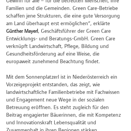
Gewinn für alle – für die betreuten Menschen, ihre
Familien und die Gemeinden. Green Care-Betriebe
schaffen jene Strukturen, die eine gute Versorgung
am Land überhaupt erst ermöglichen“, erklärte
, Geschäftsführer der Green Care
Günther Mayerl
Entwicklungs- und Beratungs-GmbH. Green Care
verknüpft Landwirtschaft, Pflege, Bildung und
Gesundheitsförderung auf eine Weise, die
europaweit zunehmend Beachtung findet.
Mit dem Sonnenplatzerl ist in Niederösterreich ein
Vorzeigeprojekt entstanden, das zeigt, wie
landwirtschaftliche Familienbetriebe mit Fachwissen
und Engagement neue Wege in der sozialen
Betreuung eröffnen. Es steht zugleich für den
Beitrag engagierter Bäuerinnen, die mit Kompetenz
und Innovationskraft Lebensqualität und
Zusammenhalt in ihren Regionen stärken.