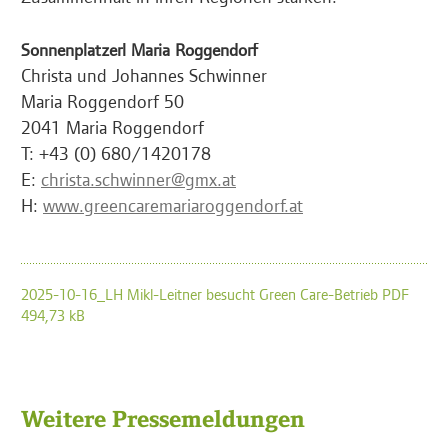
Sonnenplatzerl Maria Roggendorf
Christa und Johannes Schwinner
Maria Roggendorf 50
2041 Maria Roggendorf
T: +43 (0) 680/1420178
E:
christa.schwinner@gmx.at
H:
www.greencaremariaroggendorf.at
2025-10-16_LH Mikl-Leitner besucht Green Care-Betrieb PDF
494,73 kB
Weitere Pressemeldungen