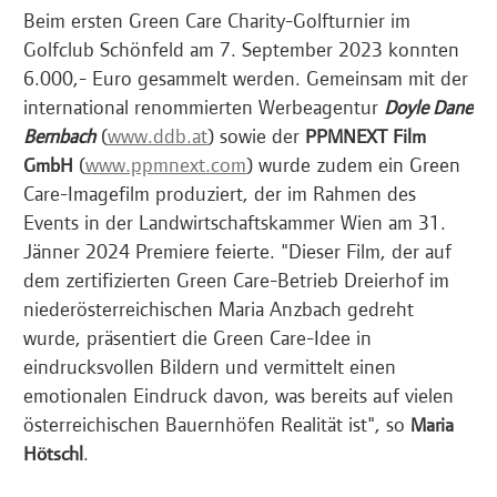
Beim ersten Green Care Charity-Golfturnier im
Golfclub Schönfeld am 7. September 2023 konnten
6.000,- Euro gesammelt werden. Gemeinsam mit der
international renommierten Werbeagentur
Doyle Dane
(
www.ddb.at
) sowie der
Bernbach
PPMNEXT Film
(
www.ppmnext.com
) wurde zudem ein Green
GmbH
Care-Imagefilm produziert, der im Rahmen des
Events in der Landwirtschaftskammer Wien am 31.
Jänner 2024 Premiere feierte. "Dieser Film, der auf
dem zertifizierten Green Care-Betrieb Dreierhof im
niederösterreichischen Maria Anzbach gedreht
wurde, präsentiert die Green Care-Idee in
eindrucksvollen Bildern und vermittelt einen
emotionalen Eindruck davon, was bereits auf vielen
österreichischen Bauernhöfen Realität ist", so
Maria
.
Hötschl