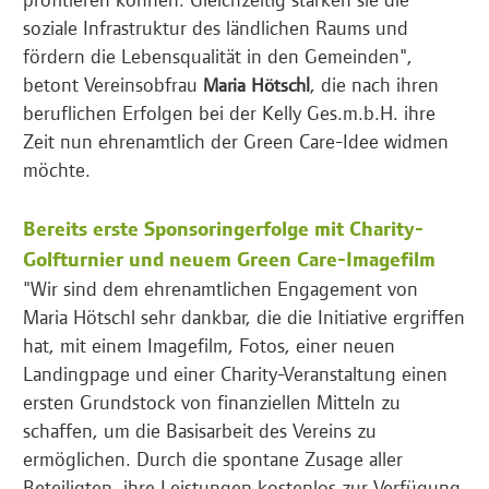
soziale Infrastruktur des ländlichen Raums und
fördern die Lebensqualität in den Gemeinden",
betont Vereinsobfrau
, die nach ihren
Maria Hötschl
beruflichen Erfolgen bei der Kelly Ges.m.b.H. ihre
Zeit nun ehrenamtlich der Green Care-Idee widmen
möchte.
Bereits erste Sponsoringerfolge mit Charity-
Golfturnier und neuem Green Care-Imagefilm
"Wir sind dem ehrenamtlichen Engagement von
Maria Hötschl sehr dankbar, die die Initiative ergriffen
hat, mit einem Imagefilm, Fotos, einer neuen
Landingpage und einer Charity-Veranstaltung einen
ersten Grundstock von finanziellen Mitteln zu
schaffen, um die Basisarbeit des Vereins zu
ermöglichen. Durch die spontane Zusage aller
Beteiligten, ihre Leistungen kostenlos zur Verfügung