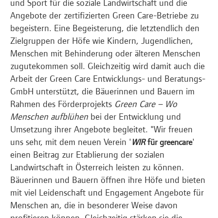
und Sport für die soziale Landwirtschaft und die
Angebote der zertifizierten Green Care-Betriebe zu
begeistern. Eine Begeisterung, die letztendlich den
Zielgruppen der Höfe wie Kindern, Jugendlichen,
Menschen mit Behinderung oder älteren Menschen
zugutekommen soll. Gleichzeitig wird damit auch die
Arbeit der Green Care Entwicklungs- und Beratungs-
GmbH unterstützt, die Bäuerinnen und Bauern im
Rahmen des Förderprojekts
Green Care – Wo
Menschen aufblühen
bei der Entwicklung und
Umsetzung ihrer Angebote begleitet. "Wir freuen
uns sehr, mit dem neuen Verein '
'
WIR
für greencare
einen Beitrag zur Etablierung der sozialen
Landwirtschaft in Österreich leisten zu können.
Bäuerinnen und Bauern öffnen ihre Höfe und bieten
mit viel Leidenschaft und Engagement Angebote für
Menschen an, die in besonderer Weise davon
profitieren können. Gleichzeitig stärken sie die