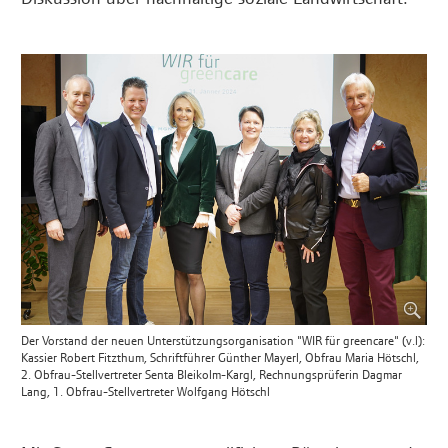
Der Vorstand der neuen Unterstützungsorganisation "WIR für greencare" (v.l):
Kassier Robert Fitzthum, Schriftführer Günther Mayerl, Obfrau Maria Hötschl,
2. Obfrau-Stellvertreter Senta Bleikolm-Kargl, Rechnungsprüferin Dagmar
Lang, 1. Obfrau-Stellvertreter Wolfgang Hötschl