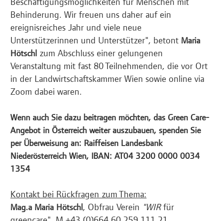
Beschäftigungsmöglichkeiten für Menschen mit
Behinderung. Wir freuen uns daher auf ein
ereignisreiches Jahr und viele neue
Unterstützerinnen und Unterstützer", betont
Maria
zum Abschluss einer gelungenen
Hötschl
Veranstaltung mit fast 80 Teilnehmenden, die vor Ort
in der Landwirtschaftskammer Wien sowie online via
Zoom dabei waren.
Wenn auch Sie dazu beitragen möchten, das Green Care-
Angebot in Österreich weiter auszubauen, spenden Sie
per Überweisung an: Raiffeisen Landesbank
Niederösterreich Wien, IBAN: AT04 3200 0000 0034
1354
Kontakt bei Rückfragen zum Thema:
, Obfrau Verein
"WIR
für
Mag.a Maria Hötschl
greencare", M +43 (0)664 60 259 111 21,