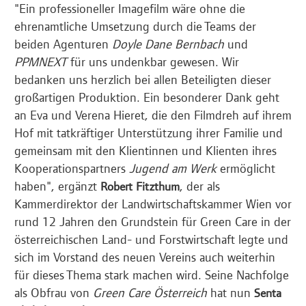
"Ein professioneller Imagefilm wäre ohne die
ehrenamtliche Umsetzung durch die Teams der
beiden Agenturen
Doyle Dane Bernbach
und
PPMNEXT
für uns undenkbar gewesen. Wir
bedanken uns herzlich bei allen Beteiligten dieser
großartigen Produktion. Ein besonderer Dank geht
an Eva und Verena Hieret, die den Filmdreh auf ihrem
Hof mit tatkräftiger Unterstützung ihrer Familie und
gemeinsam mit den Klientinnen und Klienten ihres
Kooperationspartners
Jugend am Werk
ermöglicht
haben", ergänzt
, der als
Robert Fitzthum
Kammerdirektor der Landwirtschaftskammer Wien vor
rund 12 Jahren den Grundstein für Green Care in der
österreichischen Land- und Forstwirtschaft legte und
sich im Vorstand des neuen Vereins auch weiterhin
für dieses Thema stark machen wird. Seine Nachfolge
als Obfrau von
Green Care Österreich
hat nun
Senta