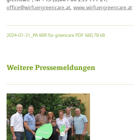
office@wirfuergreencare.at
,
www.wirfuergreencare.at
2024-01-31_PA WIR für greencare PDF 660,78 kB
Weitere Pressemeldungen