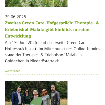
29.06.2026
Zweites Green Care-Hofgespräch: Therapie- &
Erlebnishof Malafa gibt Einblick in seine
Entwicklung
Am 19. Juni 2026 fand das zweite Green Care-
Hofgespräch statt. Im Mittelpunkt des Online-Termins
stand der Therapie- & Erlebnishof Malafa in
Goldgeben in Niederösterreich.
weiterlesen