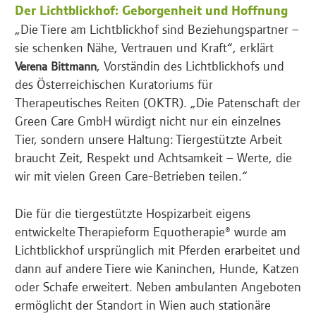
Der Lichtblickhof: Geborgenheit und Hoffnung
„Die Tiere am Lichtblickhof sind Beziehungspartner –
sie schenken Nähe, Vertrauen und Kraft“, erklärt
, Vorständin des Lichtblickhofs und
Verena Bittmann
des Österreichischen Kuratoriums für
Therapeutisches Reiten (OKTR). „Die Patenschaft der
Green Care GmbH würdigt nicht nur ein einzelnes
Tier, sondern unsere Haltung: Tiergestützte Arbeit
braucht Zeit, Respekt und Achtsamkeit – Werte, die
wir mit vielen Green Care-Betrieben teilen.“
Die für die tiergestützte Hospizarbeit eigens
entwickelte Therapieform Equotherapie® wurde am
Lichtblickhof ursprünglich mit Pferden erarbeitet und
dann auf andere Tiere wie Kaninchen, Hunde, Katzen
oder Schafe erweitert. Neben ambulanten Angeboten
ermöglicht der Standort in Wien auch stationäre