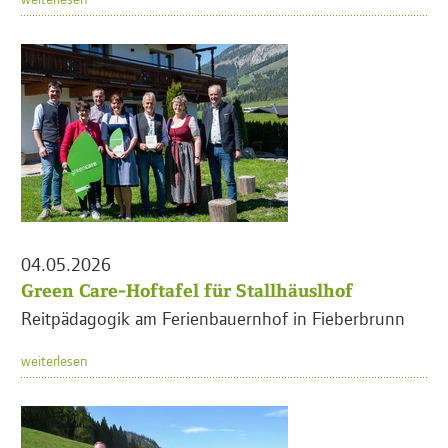
04.05.2026
Green Care-Hoftafel für Stallhäuslhof
Reitpädagogik am Ferienbauernhof in Fieberbrunn
weiterlesen