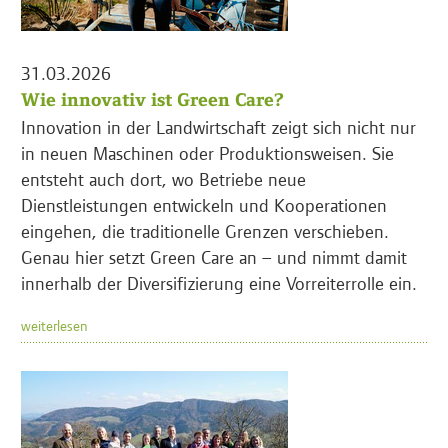
31.03.2026
Wie innovativ ist Green Care?
Innovation in der Landwirtschaft zeigt sich nicht nur
in neuen Maschinen oder Produktionsweisen. Sie
entsteht auch dort, wo Betriebe neue
Dienstleistungen entwickeln und Kooperationen
eingehen, die traditionelle Grenzen verschieben.
Genau hier setzt Green Care an – und nimmt damit
innerhalb der Diversifizierung eine Vorreiterrolle ein.
weiterlesen