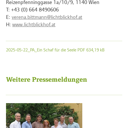
Reizenpfenninggasse 1a/10/9, 1140 Wien
T: +43 (0) 664 8490606
E:
verena.bittmann@lichtblickhof.at
H:
www.lichtblickhof.at
2025-05-22_PA_Ein Schaf für die Seele PDF 634,19 kB
Weitere Pressemeldungen