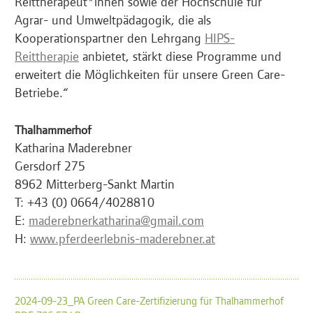
Reittherapeut*innen sowie der Hochschule für
Agrar- und Umweltpädagogik, die als
Kooperationspartner den Lehrgang
HIPS-
Reittherapie
anbietet, stärkt diese Programme und
erweitert die Möglichkeiten für unsere Green Care-
Betriebe.“
Thalhammerhof
Katharina Maderebner
Gersdorf 275
8962 Mitterberg-Sankt Martin
T: +43 (0) 0664/4028810
E:
maderebnerkatharina@gmail.com
H:
www.pferdeerlebnis-maderebner.at
2024-09-23_PA Green Care-Zertifizierung für Thalhammerhof