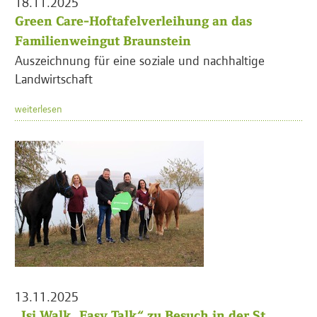
18.11.2025
Green Care-Hoftafelverleihung an das
Familienweingut Braunstein
Auszeichnung für eine soziale und nachhaltige
Landwirtschaft
weiterlesen
13.11.2025
„Isi Walk, Easy Talk“ zu Besuch in der St.