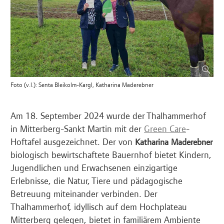
Foto (v.l.): Senta Bleikolm-Kargl, Katharina Maderebner
Am 18. September 2024 wurde der Thalhammerhof
in Mitterberg-Sankt Martin mit der
Green Care
-
Hoftafel ausgezeichnet. Der von
Katharina Maderebner
biologisch bewirtschaftete Bauernhof bietet Kindern,
Jugendlichen und Erwachsenen einzigartige
Erlebnisse, die Natur, Tiere und pädagogische
Betreuung miteinander verbinden. Der
Thalhammerhof, idyllisch auf dem Hochplateau
Mitterberg gelegen, bietet in familiärem Ambiente