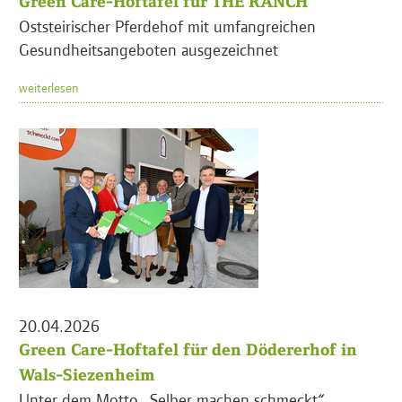
Green Care-Hoftafel für THE RANCH
Oststeirischer Pferdehof mit umfangreichen
Gesundheitsangeboten ausgezeichnet
weiterlesen
20.04.2026
Green Care-Hoftafel für den Dödererhof in
Wals-Siezenheim
Unter dem Motto „Selber machen schmeckt“