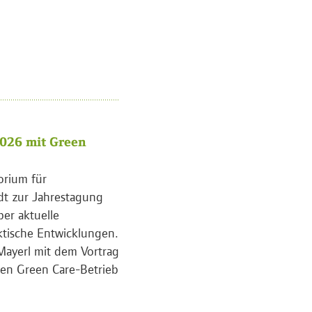
026 mit Green
orium für
dt zur Jahrestagung
ber aktuelle
ktische Entwicklungen.
Mayerl mit dem Vortrag
en Green Care-Betrieb