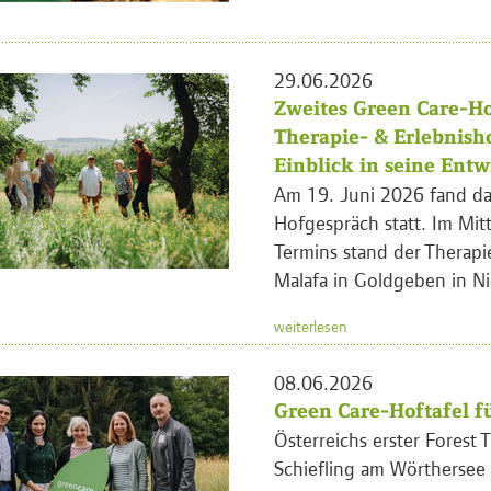
29.06.2026
Zweites Green Care-Ho
Therapie- & Erlebnish
Einblick in seine Ent
Am 19. Juni 2026 fand da
Hofgespräch statt. Im Mit
Termins stand der Therapi
Malafa in Goldgeben in Ni
weiterlesen
08.06.2026
Green Care-Hoftafel fü
Österreichs erster Forest T
Schiefling am Wörthersee