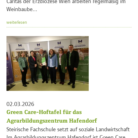
Caritas der Erzdiözese Wien arbeiten regelmäßig im
Weinbaube...
weiterlesen
02.03.2026
Green Care-Hoftafel für das
Agrarbildungszentrum Hafendorf
Steirische Fachschule setzt auf soziale Landwirtschaft
Im Agrarbildungszentrum Hafendorf ist Green Care