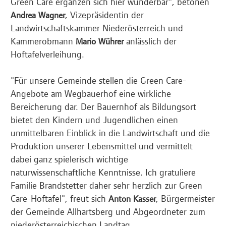
Green Care ergänzen sich hier wunderbar", betonen
, Vizepräsidentin der
Andrea Wagner
Landwirtschaftskammer Niederösterreich und
Kammerobmann
anlässlich der
Mario Wührer
Hoftafelverleihung.
"Für unsere Gemeinde stellen die Green Care-
Angebote am Wegbauerhof eine wirkliche
Bereicherung dar. Der Bauernhof als Bildungsort
bietet den Kindern und Jugendlichen einen
unmittelbaren Einblick in die Landwirtschaft und die
Produktion unserer Lebensmittel und vermittelt
dabei ganz spielerisch wichtige
naturwissenschaftliche Kenntnisse. Ich gratuliere
Familie Brandstetter daher sehr herzlich zur Green
Care-Hoftafel", freut sich
, Bürgermeister
Anton Kasser
der Gemeinde Allhartsberg und Abgeordneter zum
niederösterreichischen Landtag.