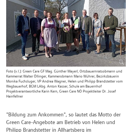
Foto (v.l.): Green Care GF Mag. Günther Mayerl, Ortsbauernratsobmann und
Kammerrat Walter Öllinger, Kammerobmann Mario Wührer, Bezirksbäuerin
Monika Fuchsluger, VP Andrea Wagner, Helen und Philipp Brandstetter vom
Wegbauerhof, BGM LAbg. Anton Kasser, Schule am Bauernhof
Projektverantwortliche Karin Kern, Green Care NÖ Projektleiter Dr. Josef
Hainfellner
"Bildung zum Ankommen", so lautet das Motto der
Green Care-Angebote am Betrieb von Helen und
Philipp Brandstetter in Allhartsberg im