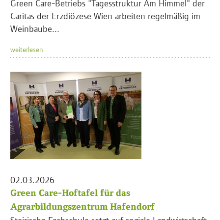
Green Care-Betriebs "Tagesstruktur Am Himmel" der
Caritas der Erzdiözese Wien arbeiten regelmäßig im
Weinbaube...
weiterlesen
02.03.2026
Green Care-Hoftafel für das
Agrarbildungszentrum Hafendorf
Steirische Fachschule setzt auf soziale Landwirtschaft