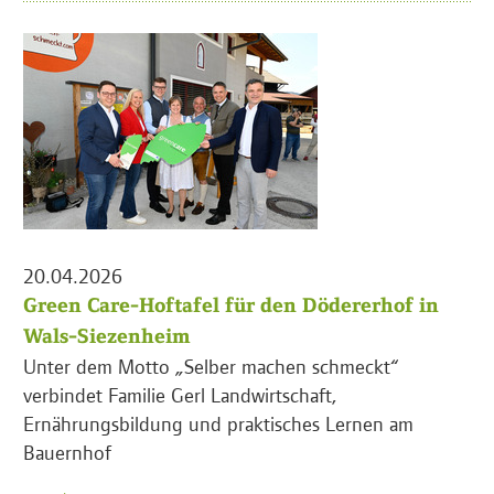
20.04.2026
Green Care-Hoftafel für den Dödererhof in
Wals-Siezenheim
Unter dem Motto „Selber machen schmeckt“
verbindet Familie Gerl Landwirtschaft,
Ernährungsbildung und praktisches Lernen am
Bauernhof