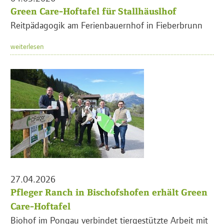
Green Care-Hoftafel für Stallhäuslhof
Reitpädagogik am Ferienbauernhof in Fieberbrunn
weiterlesen
27.04.2026
Pfleger Ranch in Bischofshofen erhält Green
Care-Hoftafel
Biohof im Pongau verbindet tiergestützte Arbeit mit