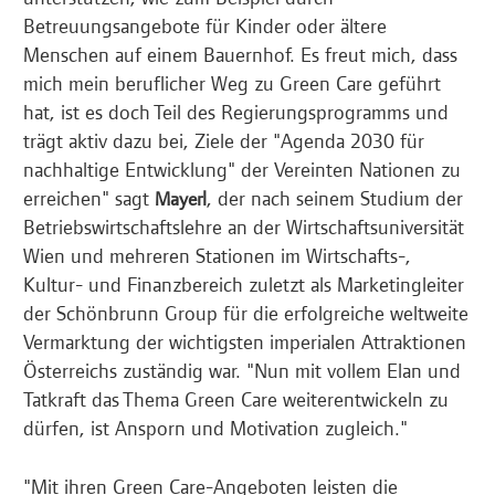
Betreuungsangebote für Kinder oder ältere
Menschen auf einem Bauernhof. Es freut mich, dass
mich mein beruflicher Weg zu Green Care geführt
hat, ist es doch Teil des Regierungsprogramms und
trägt aktiv dazu bei, Ziele der "Agenda 2030 für
nachhaltige Entwicklung" der Vereinten Nationen zu
erreichen" sagt
, der nach seinem Studium der
Mayerl
Betriebswirtschaftslehre an der Wirtschaftsuniversität
Wien und mehreren Stationen im Wirtschafts-,
Kultur- und Finanzbereich zuletzt als Marketingleiter
der Schönbrunn Group für die erfolgreiche weltweite
Vermarktung der wichtigsten imperialen Attraktionen
Österreichs zuständig war. "Nun mit vollem Elan und
Tatkraft das Thema Green Care weiterentwickeln zu
dürfen, ist Ansporn und Motivation zugleich."
"Mit ihren Green Care-Angeboten leisten die