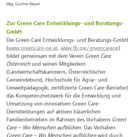
Mag. Günther Mayerl
Zur Green Care Entwicklungs- und Beratungs-
GmbH
Die Green Care Entwicklungs- und Beratungs-GmbH
(
www.greencare-oe.at
,
www.fb.me/greencareoe
)
bildet gemeinsam mit dem Verein
Green Care
Österreich
und seinen Mitgliedern
(Landwirtschaftskammern, Österreichischer
Gemeindebund, Hochschule für Agrar- und
Umweltpädagogik, zertifizierte Green Care-Betriebe)
das Kompetenznetzwerk für die Entwicklung und
Umsetzung von innovativen Green Care-
Dienstleistungen auf aktiven bäuerlichen
Familienbetrieben im Rahmen des Vorhabens
Green
Care – Wo Menschen aufblühen
. Das Vorhaben
Green Care – Wo Menschen aufblühen
wird durch