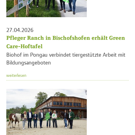
27.04.2026
Pfleger Ranch in Bischofshofen erhält Green
Care-Hoftafel
Biohof im Pongau verbindet tiergestützte Arbeit mit
Bildungsangeboten
weiterlesen