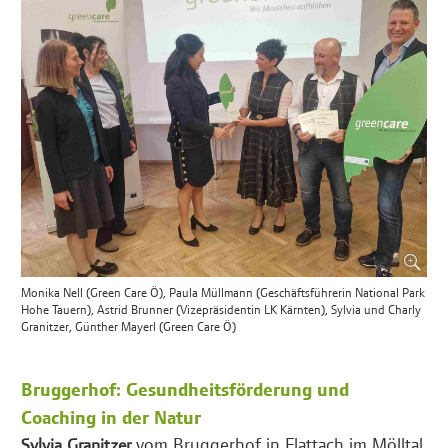
Monika Nell (Green Care Ö), Paula Müllmann (Geschäftsführerin National Park
Hohe Tauern), Astrid Brunner (Vizepräsidentin LK Kärnten), Sylvia und Charly
Granitzer, Günther Mayerl (Green Care Ö)
Bruggerhof: Gesundheitsförderung und
Coaching in der Natur
vom Bruggerhof in Flattach im Mölltal
Sylvia Granitzer