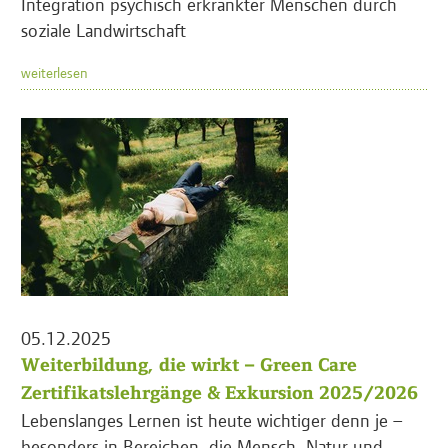
Integration psychisch erkrankter Menschen durch
soziale Landwirtschaft
weiterlesen
05.12.2025
Weiterbildung, die wirkt – Green Care
Zertifikatslehrgänge & Exkursion 2025/2026
Lebenslanges Lernen ist heute wichtiger denn je –
besonders in Bereichen, die Mensch, Natur und