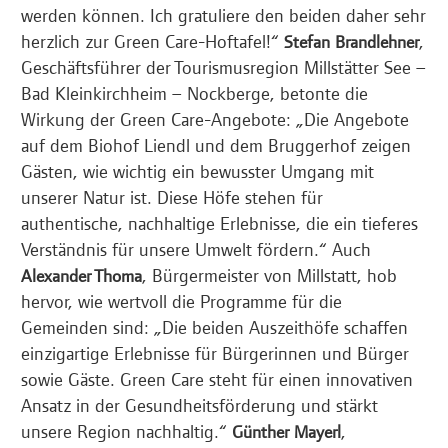
werden können. Ich gratuliere den beiden daher sehr
herzlich zur Green Care-Hoftafel!“
,
Stefan Brandlehner
Geschäftsführer der Tourismusregion Millstätter See –
Bad Kleinkirchheim – Nockberge, betonte die
Wirkung der Green Care-Angebote: „Die Angebote
auf dem Biohof Liendl und dem Bruggerhof zeigen
Gästen, wie wichtig ein bewusster Umgang mit
unserer Natur ist. Diese Höfe stehen für
authentische, nachhaltige Erlebnisse, die ein tieferes
Verständnis für unsere Umwelt fördern.“ Auch
, Bürgermeister von Millstatt, hob
Alexander Thoma
hervor, wie wertvoll die Programme für die
Gemeinden sind: „Die beiden Auszeithöfe schaffen
einzigartige Erlebnisse für Bürgerinnen und Bürger
sowie Gäste. Green Care steht für einen innovativen
Ansatz in der Gesundheitsförderung und stärkt
unsere Region nachhaltig.“
,
Günther Mayerl