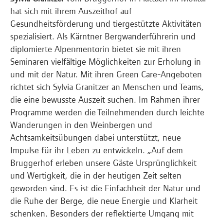
hat sich mit ihrem Auszeithof auf
Gesundheitsförderung und tiergestützte Aktivitäten
spezialisiert. Als Kärntner Bergwanderführerin und
diplomierte Alpenmentorin bietet sie mit ihren
Seminaren vielfältige Möglichkeiten zur Erholung in
und mit der Natur. Mit ihren Green Care-Angeboten
richtet sich Sylvia Granitzer an Menschen und Teams,
die eine bewusste Auszeit suchen. Im Rahmen ihrer
Programme werden die Teilnehmenden durch leichte
Wanderungen in den Weinbergen und
Achtsamkeitsübungen dabei unterstützt, neue
Impulse für ihr Leben zu entwickeln. „Auf dem
Bruggerhof erleben unsere Gäste Ursprünglichkeit
und Wertigkeit, die in der heutigen Zeit selten
geworden sind. Es ist die Einfachheit der Natur und
die Ruhe der Berge, die neue Energie und Klarheit
schenken. Besonders der reflektierte Umgang mit