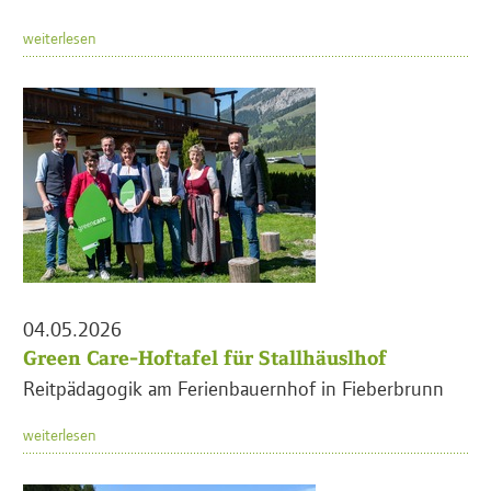
weiterlesen
04.05.2026
Green Care-Hoftafel für Stallhäuslhof
Reitpädagogik am Ferienbauernhof in Fieberbrunn
weiterlesen