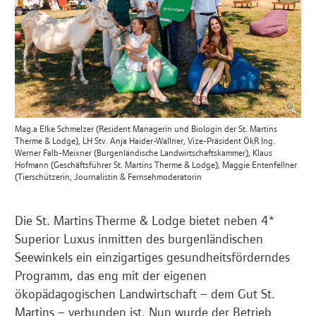
Mag.a Elke Schmelzer (Resident Managerin und Biologin der St. Martins
Therme & Lodge), LH Stv. Anja Haider-Wallner, Vize-Präsident ÖkR Ing.
Werner Falb-Meixner (Burgenländische Landwirtschaftskammer), Klaus
Hofmann (Geschäftsführer St. Martins Therme & Lodge), Maggie Entenfellner
(Tierschützerin, Journalistin & Fernsehmoderatorin
Die St. Martins Therme & Lodge bietet neben 4*
Superior Luxus inmitten des burgenländischen
Seewinkels ein einzigartiges gesundheitsförderndes
Programm, das eng mit der eigenen
ökopädagogischen Landwirtschaft – dem Gut St.
Martins – verbunden ist. Nun wurde der Betrieb