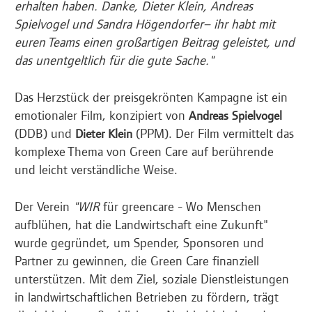
erhalten haben. Danke, Dieter Klein, Andreas
Spielvogel und Sandra Högendorfer– ihr habt mit
euren Teams einen großartigen Beitrag geleistet, und
das unentgeltlich für die gute Sache."
Das Herzstück der preisgekrönten Kampagne ist ein
emotionaler Film, konzipiert von
Andreas Spielvogel
(DDB) und
(PPM). Der Film vermittelt das
Dieter Klein
komplexe Thema von Green Care auf berührende
und leicht verständliche Weise.
Der Verein
"WIR
für greencare - Wo Menschen
aufblühen, hat die Landwirtschaft eine Zukunft"
wurde gegründet, um Spender, Sponsoren und
Partner zu gewinnen, die Green Care finanziell
unterstützen. Mit dem Ziel, soziale Dienstleistungen
in landwirtschaftlichen Betrieben zu fördern, trägt