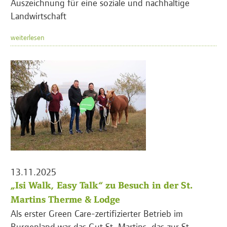
Auszeichnung für eine soziale und nachhaltige
Landwirtschaft
weiterlesen
13.11.2025
„Isi Walk, Easy Talk“ zu Besuch in der St.
Martins Therme & Lodge
Als erster Green Care-zertifizierter Betrieb im
Burgenland war das Gut St. Martins, das zur St.