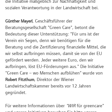
die Initiative maßgeblich zur Nachhaltigkeit und
sozialen Verantwortung in der Landwirtschaft bei.
, Geschäftsführer der
Günther Mayerl
Beratungsgesellschaft "Green Care", betont die
Bedeutung dieser Unterstützung: "Für uns ist der
Verein ein Segen, denn wir benötigen für die
Beratung und die Zertifizierung finanzielle Mittel, die
wir selbst aufbringen müssen, damit sie von der EU
gefördert werden. Jeder weitere Euro, den wir
aufbringen, löst EU-Förderungen aus." Die Initiative
"Green Care – wo Menschen aufblühen" wurde von
, Direktor der Wiener
Robert Fitzthum
Landwirtschaftskammer bereits vor 12 Jahren
gegründet.
Für weitere Informationen über
"WIR
für greencare"
und unsere Initiativen besuchen Sie bitte unsere