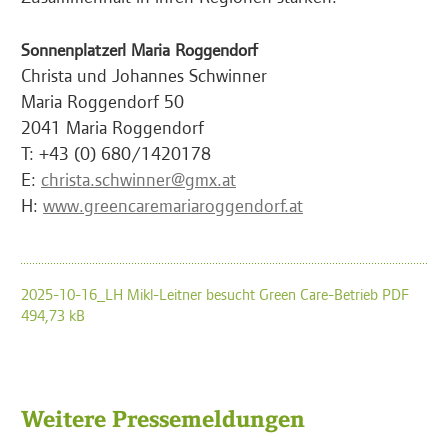
Sonnenplatzerl Maria Roggendorf
Christa und Johannes Schwinner
Maria Roggendorf 50
2041 Maria Roggendorf
T: +43 (0) 680/1420178
E:
christa.schwinner@gmx.at
H:
www.greencaremariaroggendorf.at
2025-10-16_LH Mikl-Leitner besucht Green Care-Betrieb PDF
494,73 kB
Weitere Pressemeldungen