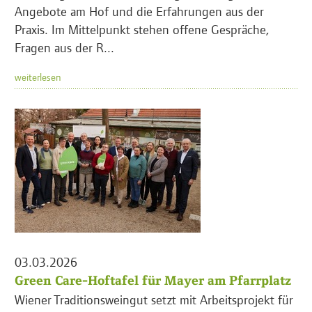
Angebote am Hof und die Erfahrungen aus der
Praxis. Im Mittelpunkt stehen offene Gespräche,
Fragen aus der R...
weiterlesen
03.03.2026
Green Care-Hoftafel für Mayer am Pfarrplatz
Wiener Traditionsweingut setzt mit Arbeitsprojekt für