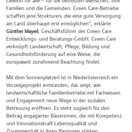
Gewinn für alle – für die betreuten Menschen, ihre
Familien und die Gemeinden. Green Care-Betriebe
schaffen jene Strukturen, die eine gute Versorgung
am Land überhaupt erst ermöglichen“, erklärte
, Geschäftsführer der Green Care
Günther Mayerl
Entwicklungs- und Beratungs-GmbH. Green Care
verknüpft Landwirtschaft, Pflege, Bildung und
Gesundheitsförderung auf eine Weise, die
europaweit zunehmend Beachtung findet.
Mit dem Sonnenplatzerl ist in Niederösterreich ein
Vorzeigeprojekt entstanden, das zeigt, wie
landwirtschaftliche Familienbetriebe mit Fachwissen
und Engagement neue Wege in der sozialen
Betreuung eröffnen. Es steht zugleich für den
Beitrag engagierter Bäuerinnen, die mit Kompetenz
und Innovationskraft Lebensqualität und
Zusammenhalt in ihren Regionen stärken.