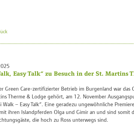
rück
2025
Walk, Easy Talk“ zu Besuch in der St. Martins
ter Green Care-zertifizierter Betrieb im Burgenland war das G
tins Therme & Lodge gehört, am 12. November Ausgangspun
si Walk – Easy Talk“. Eine geradezu ungewöhnliche Premier
 mit ihren Islandpferden Olga und Gimir an und sind somit d
htungsgäste, die hoch zu Ross unterwegs sind.