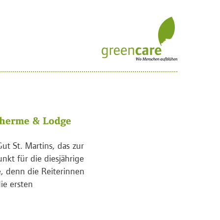
 Therme & Lodge
ut St. Martins, das zur
kt für die diesjährige
e, denn die Reiterinnen
ie ersten