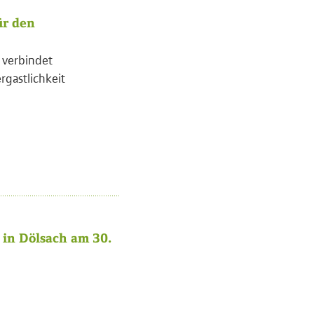
ür den
l verbindet
rgastlichkeit
in Dölsach am 30.