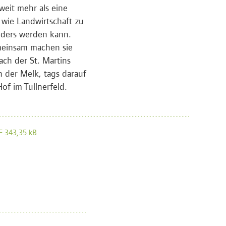
 weit mehr als eine
wie Landwirtschaft zu
nders werden kann.
meinsam machen sie
Nach der St. Martins
 der Melk, tags darauf
f im Tullnerfeld.
DF 343,35 kB