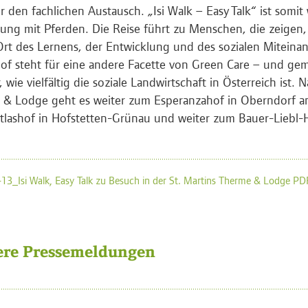
ür den fachlichen Austausch. „Isi Walk – Easy Talk“ ist somit
ng mit Pferden. Die Reise führt zu Menschen, die zeigen, 
rt des Lernens, der Entwicklung und des sozialen Miteina
of steht für eine andere Facette von Green Care – und ge
, wie vielfältig die soziale Landwirtschaft in Österreich ist. 
& Lodge geht es weiter zum Esperanzahof in Oberndorf an
lashof in Hofstetten-Grünau und weiter zum Bauer-Liebl-Ho
13_Isi Walk, Easy Talk zu Besuch in der St. Martins Therme & Lodge P
ere Pressemeldungen