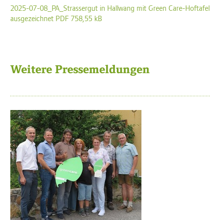
2025-07-08_PA_Strassergut in Hallwang mit Green Care-Hoftafel
ausgezeichnet PDF 758,55 kB
Weitere Pressemeldungen