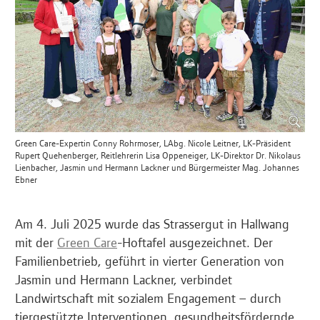
Green Care-Expertin Conny Rohrmoser, LAbg. Nicole Leitner, LK-Präsident
Rupert Quehenberger, Reitlehrerin Lisa Oppeneiger, LK-Direktor Dr. Nikolaus
Lienbacher, Jasmin und Hermann Lackner und Bürgermeister Mag. Johannes
Ebner
Am 4. Juli 2025 wurde das Strassergut in Hallwang
mit der
Green Care
-Hoftafel ausgezeichnet. Der
Familienbetrieb, geführt in vierter Generation von
Jasmin und Hermann Lackner, verbindet
Landwirtschaft mit sozialem Engagement – durch
tiergestützte Interventionen, gesundheitsfördernde