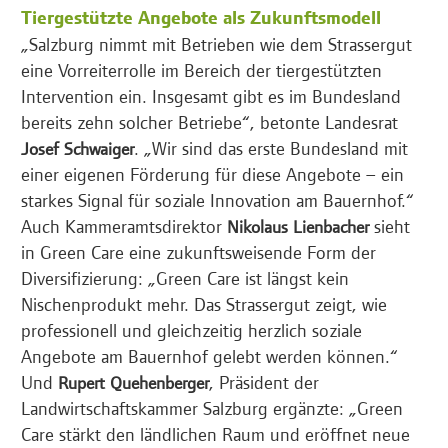
Tiergestützte Angebote als Zukunftsmodell
„Salzburg nimmt mit Betrieben wie dem Strassergut
eine Vorreiterrolle im Bereich der tiergestützten
Intervention ein. Insgesamt gibt es im Bundesland
bereits zehn solcher Betriebe“, betonte Landesrat
. „Wir sind das erste Bundesland mit
Josef Schwaiger
einer eigenen Förderung für diese Angebote – ein
starkes Signal für soziale Innovation am Bauernhof.“
Auch Kammeramtsdirektor
sieht
Nikolaus Lienbacher
in Green Care eine zukunftsweisende Form der
Diversifizierung: „Green Care ist längst kein
Nischenprodukt mehr. Das Strassergut zeigt, wie
professionell und gleichzeitig herzlich soziale
Angebote am Bauernhof gelebt werden können.“
Und
, Präsident der
Rupert Quehenberger
Landwirtschaftskammer Salzburg ergänzte: „Green
Care stärkt den ländlichen Raum und eröffnet neue