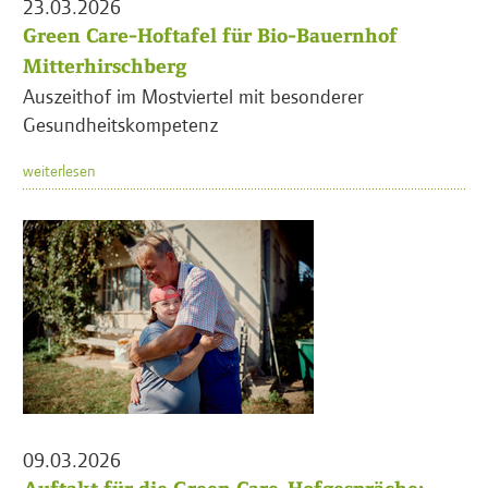
23.03.2026
Green Care-Hoftafel für Bio-Bauernhof
Mitterhirschberg
Auszeithof im Mostviertel mit besonderer
Gesundheitskompetenz
weiterlesen
09.03.2026