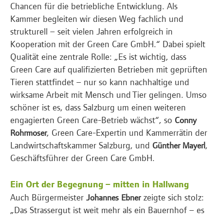
Chancen für die betriebliche Entwicklung. Als
Kammer begleiten wir diesen Weg fachlich und
strukturell – seit vielen Jahren erfolgreich in
Kooperation mit der Green Care GmbH.“ Dabei spielt
Qualität eine zentrale Rolle: „Es ist wichtig, dass
Green Care auf qualifizierten Betrieben mit geprüften
Tieren stattfindet – nur so kann nachhaltige und
wirksame Arbeit mit Mensch und Tier gelingen. Umso
schöner ist es, dass Salzburg um einen weiteren
engagierten Green Care-Betrieb wächst“, so
Conny
, Green Care-Expertin und Kammerrätin der
Rohrmoser
Landwirtschaftskammer Salzburg, und
,
Günther Mayerl
Geschäftsführer der Green Care GmbH.
Ein Ort der Begegnung – mitten in Hallwang
Auch Bürgermeister
zeigte sich stolz:
Johannes Ebner
„Das Strassergut ist weit mehr als ein Bauernhof – es