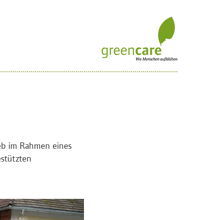
eb im Rahmen eines
estützten