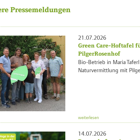
ere Pressemeldungen
21.07.2026
Green Care-Hoftafel f
PilgerRosenhof
Bio-Betrieb in Maria Tafer
Naturvermittlung mit Pilge
weiterlesen
14.07.2026