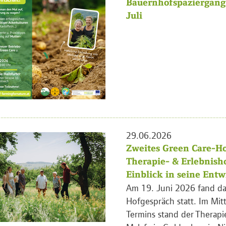
Bauernhofspaziergang 
Juli
29.06.2026
Zweites Green Care-Ho
Therapie- & Erlebnish
Einblick in seine Ent
Am 19. Juni 2026 fand da
Hofgespräch statt. Im Mit
Termins stand der Therapi