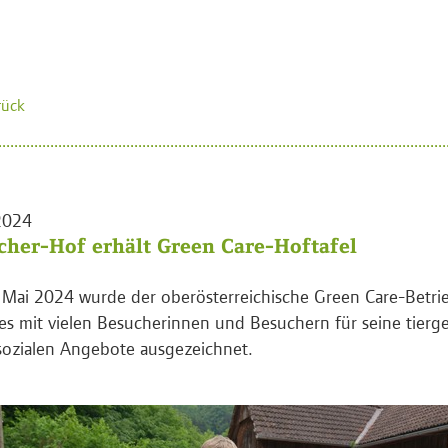
rück
2024
cher-Hof erhält Green Care-Hoftafel
Mai 2024 wurde der oberösterreichische Green Care-Betri
es mit vielen Besucherinnen und Besuchern für seine tierg
ozialen Angebote ausgezeichnet.