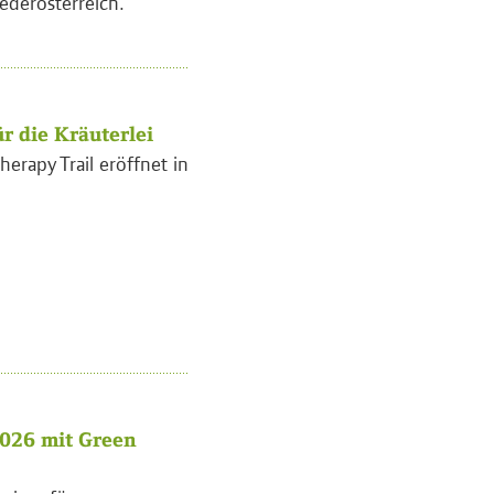
ederösterreich.
r die Kräuterlei
herapy Trail eröffnet in
026 mit Green