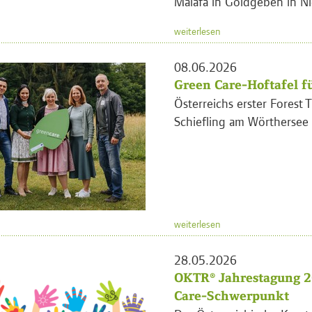
Malafa in Goldgeben in Ni
weiterlesen
08.06.2026
Green Care-Hoftafel fü
Österreichs erster Forest T
Schiefling am Wörthersee
weiterlesen
28.05.2026
OKTR® Jahrestagung 2
Care-Schwerpunkt