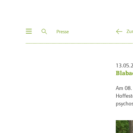
Toggle
Zu
Presse
navigation
13.05.
Blaba
Am 08. 
Hoffest
psychos