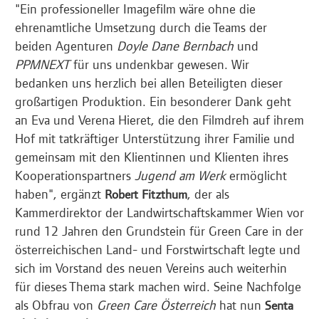
"Ein professioneller Imagefilm wäre ohne die
ehrenamtliche Umsetzung durch die Teams der
beiden Agenturen
Doyle Dane Bernbach
und
PPMNEXT
für uns undenkbar gewesen. Wir
bedanken uns herzlich bei allen Beteiligten dieser
großartigen Produktion. Ein besonderer Dank geht
an Eva und Verena Hieret, die den Filmdreh auf ihrem
Hof mit tatkräftiger Unterstützung ihrer Familie und
gemeinsam mit den Klientinnen und Klienten ihres
Kooperationspartners
Jugend am Werk
ermöglicht
haben", ergänzt
, der als
Robert Fitzthum
Kammerdirektor der Landwirtschaftskammer Wien vor
rund 12 Jahren den Grundstein für Green Care in der
österreichischen Land- und Forstwirtschaft legte und
sich im Vorstand des neuen Vereins auch weiterhin
für dieses Thema stark machen wird. Seine Nachfolge
als Obfrau von
Green Care Österreich
hat nun
Senta