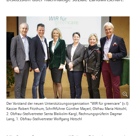
Der Vorstand der neuen Unterstützungsorganisation "WIR für greencare" (v.l):
Kassier Robert Fitzthum, Schriftführer Günther Mayerl, Obfrau Maria Hötschl,
2. Obfrau-Stellvertreter Senta Bleikolm-Kargl, Rechnungsprüferin Dagmar
Lang, 1. Obfrau-Stellvertreter Wolfgang Hötschl