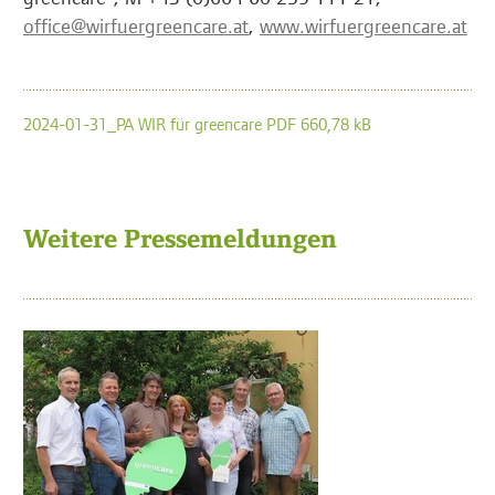
office@wirfuergreencare.at
,
www.wirfuergreencare.at
2024-01-31_PA WIR für greencare PDF 660,78 kB
Weitere Pressemeldungen