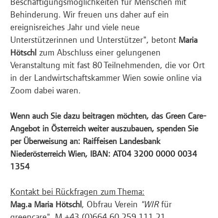
Beschäftigungsmöglichkeiten für Menschen mit
Behinderung. Wir freuen uns daher auf ein
ereignisreiches Jahr und viele neue
Unterstützerinnen und Unterstützer", betont
Maria
zum Abschluss einer gelungenen
Hötschl
Veranstaltung mit fast 80 Teilnehmenden, die vor Ort
in der Landwirtschaftskammer Wien sowie online via
Zoom dabei waren.
Wenn auch Sie dazu beitragen möchten, das Green Care-
Angebot in Österreich weiter auszubauen, spenden Sie
per Überweisung an: Raiffeisen Landesbank
Niederösterreich Wien, IBAN: AT04 3200 0000 0034
1354
Kontakt bei Rückfragen zum Thema:
, Obfrau Verein
"WIR
für
Mag.a Maria Hötschl
greencare", M +43 (0)664 60 259 111 21,