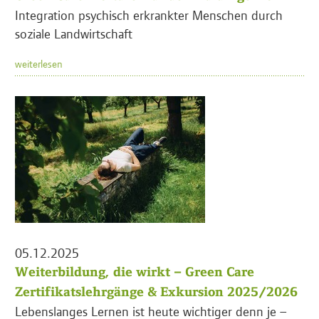
Integration psychisch erkrankter Menschen durch
soziale Landwirtschaft
weiterlesen
05.12.2025
Weiterbildung, die wirkt – Green Care
Zertifikatslehrgänge & Exkursion 2025/2026
Lebenslanges Lernen ist heute wichtiger denn je –