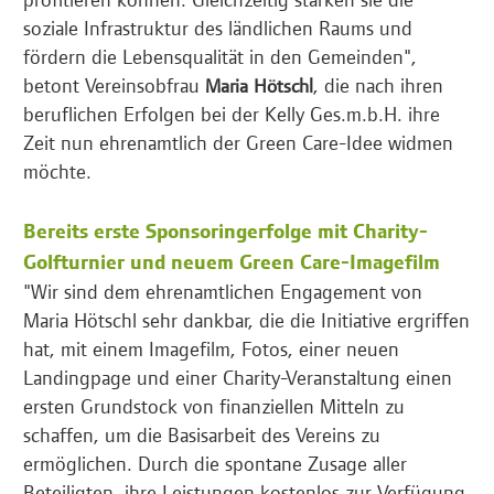
soziale Infrastruktur des ländlichen Raums und
fördern die Lebensqualität in den Gemeinden",
betont Vereinsobfrau
, die nach ihren
Maria Hötschl
beruflichen Erfolgen bei der Kelly Ges.m.b.H. ihre
Zeit nun ehrenamtlich der Green Care-Idee widmen
möchte.
Bereits erste Sponsoringerfolge mit Charity-
Golfturnier und neuem Green Care-Imagefilm
"Wir sind dem ehrenamtlichen Engagement von
Maria Hötschl sehr dankbar, die die Initiative ergriffen
hat, mit einem Imagefilm, Fotos, einer neuen
Landingpage und einer Charity-Veranstaltung einen
ersten Grundstock von finanziellen Mitteln zu
schaffen, um die Basisarbeit des Vereins zu
ermöglichen. Durch die spontane Zusage aller
Beteiligten, ihre Leistungen kostenlos zur Verfügung