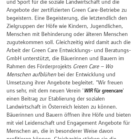
und Sport für die soziale Landwirtschaft und die
Angebote der zertifizierten Green Care-Betriebe zu
begeistern. Eine Begeisterung, die letztendlich den
Zielgruppen der Höfe wie Kindern, Jugendlichen,
Menschen mit Behinderung oder älteren Menschen
zugutekommen soll. Gleichzeitig wird damit auch die
Arbeit der Green Care Entwicklungs- und Beratungs-
GmbH unterstützt, die Bäuerinnen und Bauern im
Rahmen des Förderprojekts
Green Care – Wo
Menschen aufblühen
bei der Entwicklung und
Umsetzung ihrer Angebote begleitet. "Wir freuen
uns sehr, mit dem neuen Verein '
'
WIR
für greencare
einen Beitrag zur Etablierung der sozialen
Landwirtschaft in Österreich leisten zu können.
Bäuerinnen und Bauern öffnen ihre Höfe und bieten
mit viel Leidenschaft und Engagement Angebote für
Menschen an, die in besonderer Weise davon
profitieren können. Gleichzeitig stärken sie die