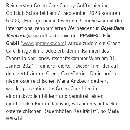
Beim ersten Green Care Charity-Golfturnier im
Golfclub Schönfeld am 7. September 2023 konnten
6.000,- Euro gesammelt werden. Gemeinsam mit der
international renommierten Werbeagentur
Doyle Dane
(
www.ddb.at
) sowie der
Bernbach
PPMNEXT Film
(
www.ppmnext.com
) wurde zudem ein Green
GmbH
Care-Imagefilm produziert, der im Rahmen des
Events in der Landwirtschaftskammer Wien am 31.
Jänner 2024 Premiere feierte. "Dieser Film, der auf
dem zertifizierten Green Care-Betrieb Dreierhof im
niederösterreichischen Maria Anzbach gedreht
wurde, präsentiert die Green Care-Idee in
eindrucksvollen Bildern und vermittelt einen
emotionalen Eindruck davon, was bereits auf vielen
österreichischen Bauernhöfen Realität ist", so
Maria
.
Hötschl