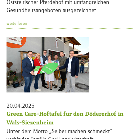
Oststeirischer Pferdehof mit umfangreichen
Gesundheitsangeboten ausgezeichnet
weiterlesen
20.04.2026
Green Care-Hoftafel für den Dödererhof in
Wals-Siezenheim
Unter dem Motto „Selber machen schmeckt“
verbindet Familie Gerl Landwirtschaft,