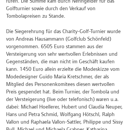
rufen. Die Summe kam durch Nenngelder für das
Golfturnier sowie durch den Verkauf von
Tombolapreisen zu Stande.
Die Siegerehrung für das Charity-Golf-Turnier wurde
von Andreas Hausammann (Golfclub Schönfeld)
vorgenommen. 6505 Euro stammen aus der
Versteigerung von sehr wertvollen Erlebnissen und
Gegenständen, die man nicht im Geschäft kaufen
kann. 1450 Euro allein erzielte die Modeskizze vom
Modedesigner Guido Maria Kretschmer, der als
Mitglied des Personenkomitees diesen wertvollen
Preis gespendet hat. Beim Turnier, der Tombola und
der Versteigerung (live oder telefonisch) waren u.a.
dabei: Michael Hoellerer, Hubert und Claudia Neuper,
Hans und Petra Schmid, Wolfgang Hötschl, Ralph
Vallon und Raphaela Vallon-Sattler, Philippe und Sissy
Bull, Michael und Michaela Grabner, Katharina