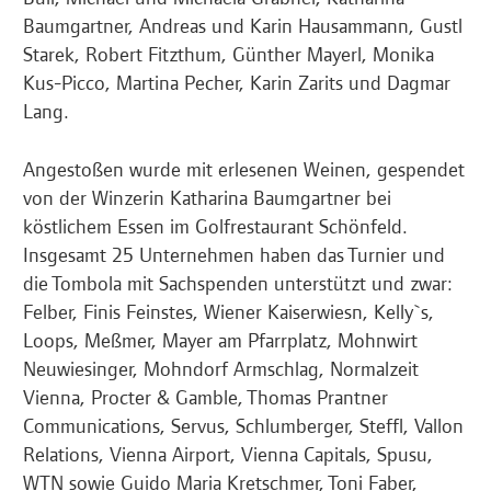
Baumgartner, Andreas und Karin Hausammann, Gustl
Starek, Robert Fitzthum, Günther Mayerl, Monika
Kus-Picco, Martina Pecher, Karin Zarits und Dagmar
Lang.
Angestoßen wurde mit erlesenen Weinen, gespendet
von der Winzerin Katharina Baumgartner bei
köstlichem Essen im Golfrestaurant Schönfeld.
Insgesamt 25 Unternehmen haben das Turnier und
die Tombola mit Sachspenden unterstützt und zwar:
Felber, Finis Feinstes, Wiener Kaiserwiesn, Kelly`s,
Loops, Meßmer, Mayer am Pfarrplatz, Mohnwirt
Neuwiesinger, Mohndorf Armschlag, Normalzeit
Vienna, Procter & Gamble, Thomas Prantner
Communications, Servus, Schlumberger, Steffl, Vallon
Relations, Vienna Airport, Vienna Capitals, Spusu,
WTN sowie Guido Maria Kretschmer, Toni Faber,