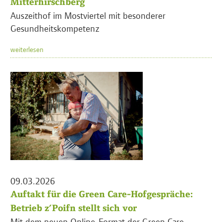
Mitterhirschberg
Auszeithof im Mostviertel mit besonderer
Gesundheitskompetenz
weiterlesen
09.03.2026
Auftakt für die Green Care-Hofgespräche:
Betrieb z’Poifn stellt sich vor
Mit dem neuen Online-Format der Green Care-