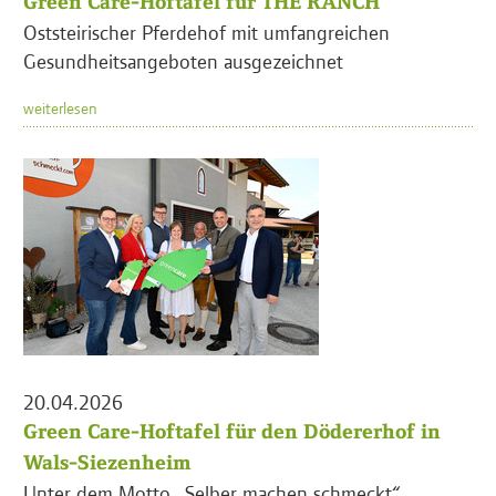
Green Care-Hoftafel für THE RANCH
Oststeirischer Pferdehof mit umfangreichen
Gesundheitsangeboten ausgezeichnet
weiterlesen
20.04.2026
Green Care-Hoftafel für den Dödererhof in
Wals-Siezenheim
Unter dem Motto „Selber machen schmeckt“