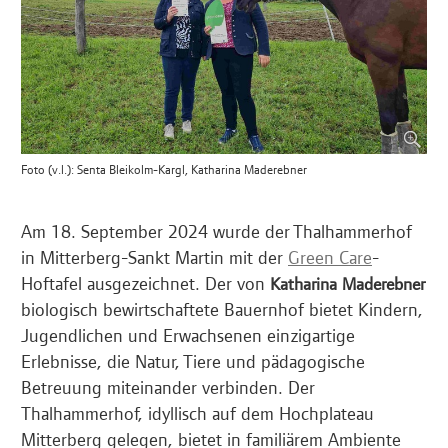
Foto (v.l.): Senta Bleikolm-Kargl, Katharina Maderebner
Am 18. September 2024 wurde der Thalhammerhof
in Mitterberg-Sankt Martin mit der
Green Care
-
Hoftafel ausgezeichnet. Der von
Katharina Maderebner
biologisch bewirtschaftete Bauernhof bietet Kindern,
Jugendlichen und Erwachsenen einzigartige
Erlebnisse, die Natur, Tiere und pädagogische
Betreuung miteinander verbinden. Der
Thalhammerhof, idyllisch auf dem Hochplateau
Mitterberg gelegen, bietet in familiärem Ambiente