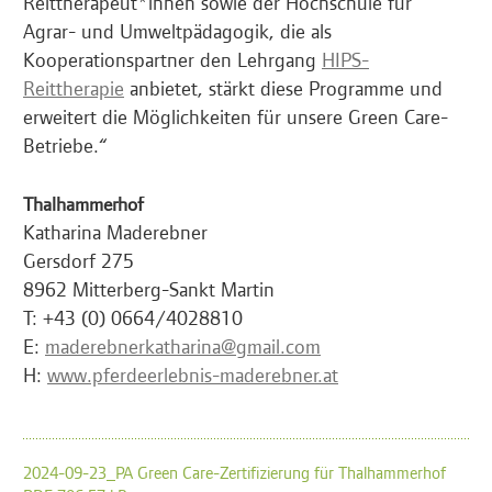
Reittherapeut*innen sowie der Hochschule für
Agrar- und Umweltpädagogik, die als
Kooperationspartner den Lehrgang
HIPS-
Reittherapie
anbietet, stärkt diese Programme und
erweitert die Möglichkeiten für unsere Green Care-
Betriebe.“
Thalhammerhof
Katharina Maderebner
Gersdorf 275
8962 Mitterberg-Sankt Martin
T: +43 (0) 0664/4028810
E:
maderebnerkatharina@gmail.com
H:
www.pferdeerlebnis-maderebner.at
2024-09-23_PA Green Care-Zertifizierung für Thalhammerhof