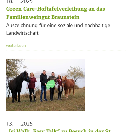
18.11.2025
Green Care-Hoftafelverleihung an das
Familienweingut Braunstein
Auszeichnung für eine soziale und nachhaltige
Landwirtschaft
weiterlesen
13.11.2025
„Isi Walk, Easy Talk“ zu Besuch in der St.