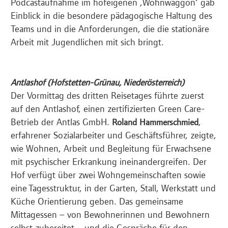
Podcastaufnahme im hofeigenen ‚Wohnwaggon‘ gab
Einblick in die besondere pädagogische Haltung des
Teams und in die Anforderungen, die die stationäre
Arbeit mit Jugendlichen mit sich bringt.
Antlashof (Hofstetten-Grünau, Niederösterreich)
Der Vormittag des dritten Reisetages führte zuerst
auf den Antlashof, einen zertifizierten Green Care-
Betrieb der Antlas GmbH.
,
Roland Hammerschmied
erfahrener Sozialarbeiter und Geschäftsführer, zeigte,
wie Wohnen, Arbeit und Begleitung für Erwachsene
mit psychischer Erkrankung ineinandergreifen. Der
Hof verfügt über zwei Wohngemeinschaften sowie
eine Tagesstruktur, in der Garten, Stall, Werkstatt und
Küche Orientierung geben. Das gemeinsame
Mittagessen – von Bewohnerinnen und Bewohnern
selbst zubereitet – und die Gespräche für den