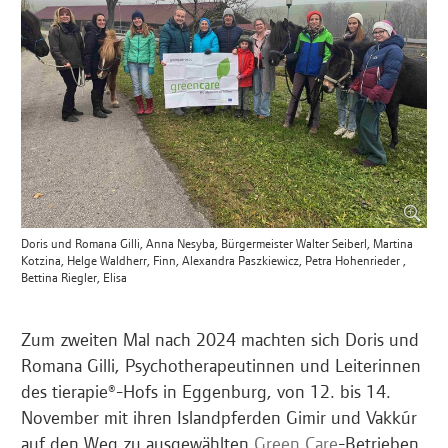
Doris und Romana Gilli, Anna Nesyba, Bürgermeister Walter Seiberl, Martina
Kotzina, Helge Waldherr, Finn, Alexandra Paszkiewicz, Petra Hohenrieder ,
Bettina Riegler, Elisa
Zum zweiten Mal nach 2024 machten sich Doris und
Romana Gilli, Psychotherapeutinnen und Leiterinnen
des tierapie®-Hofs in Eggenburg, von 12. bis 14.
November mit ihren Islandpferden Gimir und Vakkúr
auf den Weg zu ausgewählten
Green Care
-Betrieben