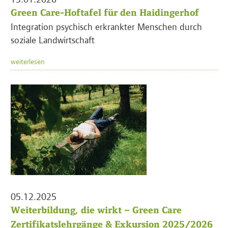
Green Care-Hoftafel für den Haidingerhof
Integration psychisch erkrankter Menschen durch
soziale Landwirtschaft
weiterlesen
05.12.2025
Weiterbildung, die wirkt – Green Care
Zertifikatslehrgänge & Exkursion 2025/2026