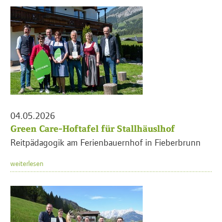
04.05.2026
Green Care-Hoftafel für Stallhäuslhof
Reitpädagogik am Ferienbauernhof in Fieberbrunn
weiterlesen