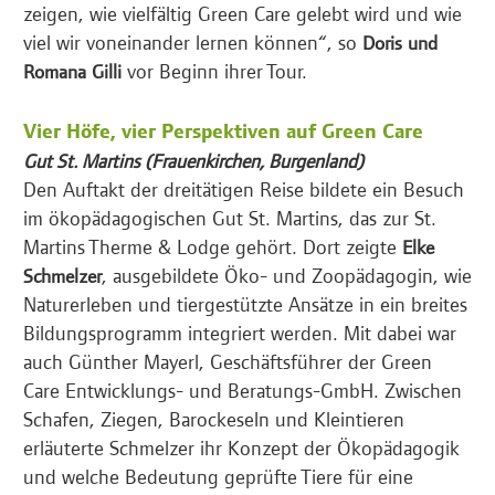
zeigen, wie vielfältig Green Care gelebt wird und wie
viel wir voneinander lernen können“, so
Doris und
vor Beginn ihrer Tour.
Romana Gilli
Vier Höfe, vier Perspektiven auf Green Care
Gut St. Martins (Frauenkirchen, Burgenland)
Den Auftakt der dreitätigen Reise bildete ein Besuch
im ökopädagogischen Gut St. Martins, das zur St.
Martins Therme & Lodge gehört. Dort zeigte
Elke
, ausgebildete Öko- und Zoopädagogin, wie
Schmelzer
Naturerleben und tiergestützte Ansätze in ein breites
Bildungsprogramm integriert werden. Mit dabei war
auch Günther Mayerl, Geschäftsführer der Green
Care Entwicklungs- und Beratungs-GmbH. Zwischen
Schafen, Ziegen, Barockeseln und Kleintieren
erläuterte Schmelzer ihr Konzept der Ökopädagogik
und welche Bedeutung geprüfte Tiere für eine