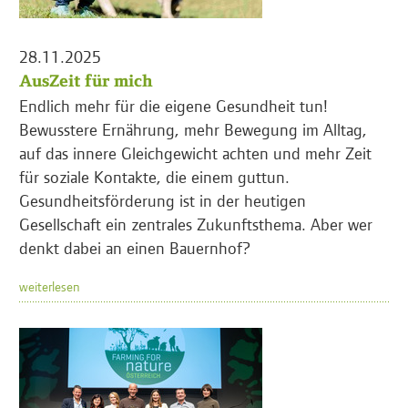
28.11.2025
AusZeit für mich
Endlich mehr für die eigene Gesundheit tun!
Bewusstere Ernährung, mehr Bewegung im Alltag,
auf das innere Gleichgewicht achten und mehr Zeit
für soziale Kontakte, die einem guttun.
Gesundheitsförderung ist in der heutigen
Gesellschaft ein zentrales Zukunftsthema. Aber wer
denkt dabei an einen Bauernhof?
weiterlesen