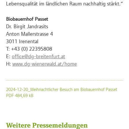
Lebensqualität im ländlichen Raum nachhaltig stärkt.“
Biobauernhof Passet
Dr. Birgit Jandrasits
Anton Mallerstrasse 4
3011 Irenental
T: +43 (0) 22395808
E:
office@dg-breitenfurt.at
H:
www.dg-wienerwald.at/home
2024-12-20_Weihnachtlicher Besuch am Biobauernhof Passet
PDF 484,69 kB
Weitere Pressemeldungen