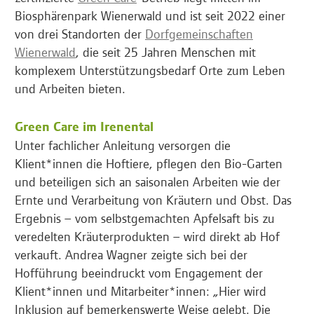
Biosphärenpark Wienerwald und ist seit 2022 einer
von drei Standorten der
Dorfgemeinschaften
Wienerwald
, die seit 25 Jahren Menschen mit
komplexem Unterstützungsbedarf Orte zum Leben
und Arbeiten bieten.
Green Care im Irenental
Unter fachlicher Anleitung versorgen die
Klient*innen die Hoftiere, pflegen den Bio-Garten
und beteiligen sich an saisonalen Arbeiten wie der
Ernte und Verarbeitung von Kräutern und Obst. Das
Ergebnis – vom selbstgemachten Apfelsaft bis zu
veredelten Kräuterprodukten – wird direkt ab Hof
verkauft. Andrea Wagner zeigte sich bei der
Hofführung beeindruckt vom Engagement der
Klient*innen und Mitarbeiter*innen: „Hier wird
Inklusion auf bemerkenswerte Weise gelebt. Die