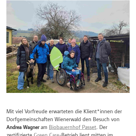
Mit viel Vorfreude erwarteten die Klient*innen der
Dorfgemeinschaften Wienerwald den Besuch von
am
Biobauernhof Passet
. Der
Andrea Wagner
zertifizierte
Green Care
-Betrieb liegt mitten im